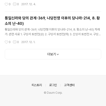
돌궐전 5. 신당서 돌궐전 6. 구당서 측천본기 7. 신당서 측천본기 8. 구당서 거란전
작성시간
0
0
2017. 12. 4.
9. 신당서 거란전 10. 구당서 발해전 11. 신당서..
통일신라와 당의 관계-369, 나당전쟁 이후의 당나라-214, 8. 황
소의 난-40)
글 내용
통일신라와 당의 관계-369, 나당전쟁 이후의 당나라-214, 8. 황소의 난-40) 차례
가. 관련 사료 1. 구당서 토번전(상) 2. 구당서 토번전(하) 3. 신당서 토번전 4. 구당서
돌궐전 5. 신당서 돌궐전 6. 구당서 측천본기 7. 신당서 측천본기 8. 구당서 거란전
작성시간
0
0
2017. 12. 1.
9. 신당서 거란전 10. 구당서 발해전 11. 신당서..
더보기
의안내
티스토리
로그인
고객센터
© Daum Corp.