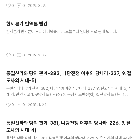
작성시간
0
0
2019. 3. 9.
한서본기 번역본 발간
글 내용
한서본기 번역본이 드디어 나왔습니다. 오늘부터 인터넷으로 판매 됩니다.
작성시간
0
0
2019. 2. 22.
통일신라와 당의 관계-382, 나당전쟁 이후의 당나라-227, 9. 절
도사의 시대-5)
글 내용
통일신라와 당의 관계-382, 나당전쟁 이후의 당나라-227, 9. 절도사의 시대-5) 차
례 가. 관련 사료 1. 구당서 토번전(상) 2. 구당서 토번전(하) 3. 신당서 토번전 4. 구
당서 돌궐전 5. 신당서 돌궐전 6. 구당서 측천본기 7. 신당서 측천본기 8. 구당서 거
작성시간
0
0
2018. 1. 24.
란전 9. 신당서 거란전 10. 구당서 발해전 11. 신..
통일신라와 당의 관계-381, 나당전쟁 이후의 당나라-226, 9. 절
도사의 시대-4)
글 내용
통일신라와 당의 관계-381, 나당전쟁 이후의 당나라-226, 9. 절도사의 시대-4) 차