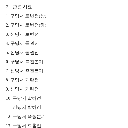
가
.
관련 사료
1.
구당서 토번전
(
상
)
2.
구당서 토번전
(
하
)
3.
신당서 토번전
4.
구당서 돌궐전
5.
신당서 돌궐전
6.
구당서 측천본기
7.
신당서 측천본기
8.
구당서 거란전
9.
신당서 거란전
10.
구당서 발해전
11.
신당서 발해전
12.
구당서 숙종본기
13.
구당서 회홀전