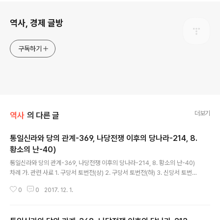
로그 정보
역사, 경제 글방
구독하기
더보기
역사
의 다른 글
통일신라와 당의 관계-369, 나당전쟁 이후의 당나라-214, 8.
황소의 난-40)
글 내용
통일신라와 당의 관계-369, 나당전쟁 이후의 당나라-214, 8. 황소의 난-40)
차례 가. 관련 사료 1. 구당서 토번전(상) 2. 구당서 토번전(하) 3. 신당서 토번전
4. 구당서 돌궐전 5. 신당서 돌궐전 6. 구당서 측천본기 7. 신당서 측천본기 8.
0
0
2017. 12. 1.
구당서 거란전 9. 신당서 거란전 10. 구당서 발해전 11. 신당서..