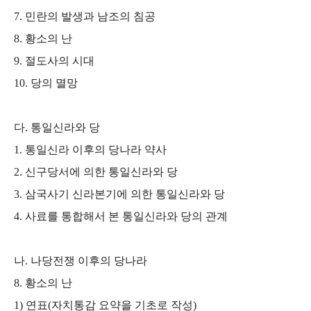
7.
민란의 발생과 남조의 침공
8.
황소의 난
9.
절도사의 시대
10.
당의 멸망
다
.
통일신라와 당
1.
통일신라 이후의 당나라 약사
2.
신구당서에 의한 통일신라와 당
3.
삼국사기 신라본기에 의한 통일신라와 당
4.
사료를 통합해서 본 통일신라와 당의 관계
나
.
나당전쟁 이후의 당나라
8.
황소의 난
1)
연표
(
자치통감 요약을 기초로 작성
)