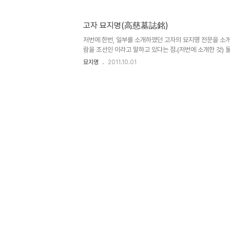
고자 묘지명(高慈墓誌銘)
저번에 한번, 일부를 소개하였던 고자의 묘지명 전문을 소개
람을 조선인 이라고 말하고 있다는 점.(저번에 소개한 것) 
는 점입니다. 첫째 이야기는..
묘지명
2011.10.01