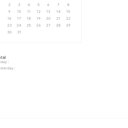
2
3
4
5
6
7
8
9
10
11
12
13
14
15
16
17
18
19
20
21
22
23
24
25
26
27
28
29
30
31
tal
day :
sterday :