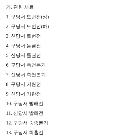
가
.
관련 사료
1.
구당서 토번전
(
상
)
2.
구당서 토번전
(
하
)
3.
신당서 토번전
4.
구당서 돌궐전
5.
신당서 돌궐전
6.
구당서 측천본기
7.
신당서 측천본기
8.
구당서 거란전
9.
신당서 거란전
10.
구당서 발해전
11.
신당서 발해전
12.
구당서 숙종본기
13.
구당서 회홀전