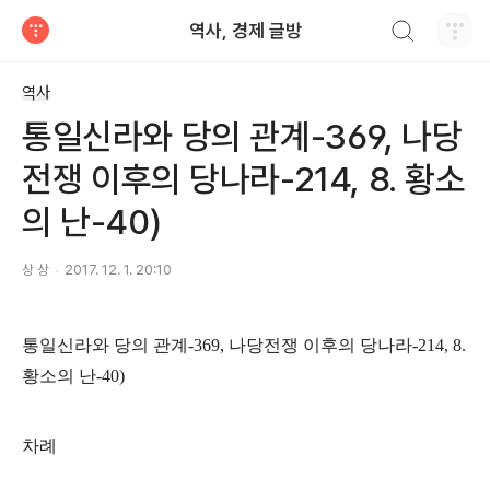
검색하기
역사, 경제 글방
티스토리
역사
통일신라와 당의 관계-369, 나당
전쟁 이후의 당나라-214, 8. 황소
의 난-40)
상 상
2017. 12. 1. 20:10
통일신라와 당의 관계
-369,
나당전쟁 이후의 당나라
-214, 8.
황소의 난
-40)
차례