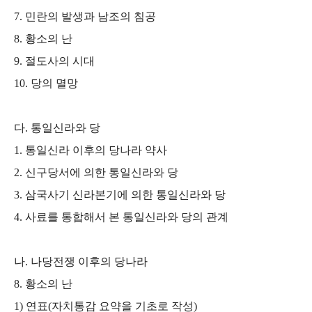
7.
민란의 발생과 남조의 침공
8.
황소의 난
9.
절도사의 시대
10.
당의 멸망
다
.
통일신라와 당
1.
통일신라 이후의 당나라 약사
2.
신구당서에 의한 통일신라와 당
3.
삼국사기 신라본기에 의한 통일신라와 당
4.
사료를 통합해서 본 통일신라와 당의 관계
나
.
나당전쟁 이후의 당나라
8.
황소의 난
1)
연표
(
자치통감 요약을 기초로 작성
)