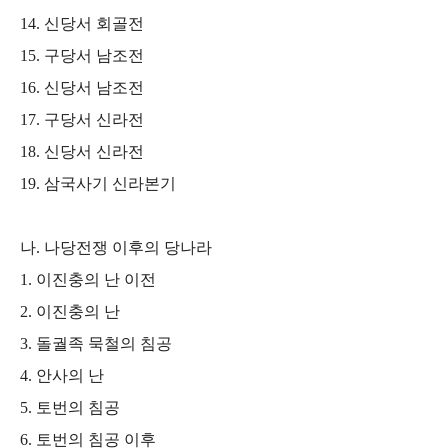
14.
신당서 회골전
15.
구당서 남조전
16.
신당서 남조전
17.
구당서 신라전
18.
신당서 신라전
19.
삼국사기 신라본기
나
.
나당전쟁 이후의 당나라
1.
이진충의 난 이전
2.
이진충의 난
3.
돌궐족 묵철의 침공
4.
안사의 난
5.
토번의 침공
6.
토번의 침공 이후