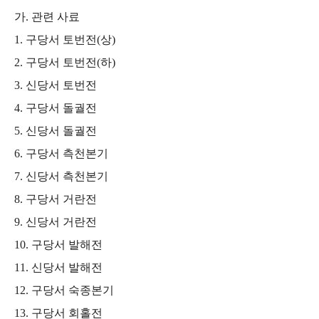
가
.
관련 사료
1.
구당서 토번전
(
상
)
2.
구당서 토번전
(
하
)
3.
신당서 토번전
4.
구당서 돌궐전
5.
신당서 돌궐전
6.
구당서 측천본기
7.
신당서 측천본기
8.
구당서 거란전
9.
신당서 거란전
10.
구당서 발해전
11.
신당서 발해전
12.
구당서 숙종본기
13.
구당서 회홀전