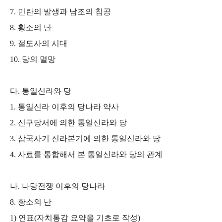
7.
민란의 발생과 남조의 침공
8.
황소의 난
9.
절도사의 시대
10.
당의 멸망
다
.
통일신라와 당
1.
통일신라 이후의 당나라 약사
2.
신구당서에 의한 통일신라와 당
3.
삼국사기 신라본기에 의한 통일신라와 당
4.
사료를 통합해서 본 통일신라와 당의 관계
나
.
나당전쟁 이후의 당나라
8.
황소의 난
1)
연표
(
자치통감 요약을 기초로 작성
)