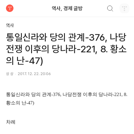
검색하기
역사, 경제 글방
티스토리
역사
통일신라와 당의 관계-376, 나당
전쟁 이후의 당나라-221, 8. 황소
의 난-47)
상 상
2017. 12. 22. 20:06
통일신라와 당의 관계
-376,
나당전쟁 이후의 당나라
-221, 8.
황소의 난
-47)
차례