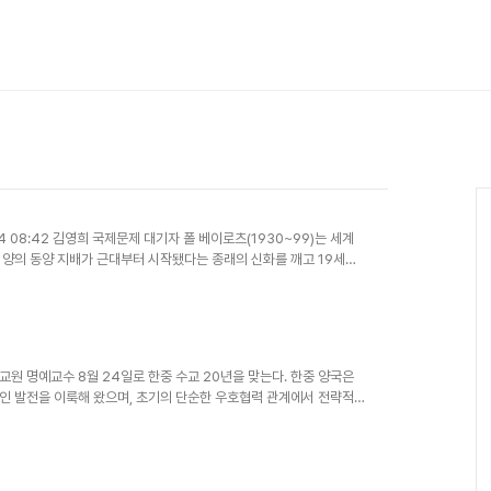
8.24 08:42 김영희 국제문제 대기자 폴 베이로츠(1930~99)는 세계
서양의 동양 지배가 근대부터 시작됐다는 종래의 신화를 깨고 19세기
국립외교원 명예교수 8월 24일로 한중 수교 20년을 맞는다. 한중 양국은
인 발전을 이룩해 왔으며, 초기의 단순한 우호협력 관계에서 전략적