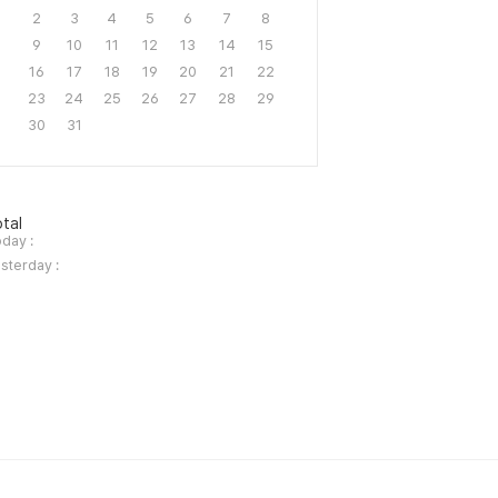
2
3
4
5
6
7
8
9
10
11
12
13
14
15
16
17
18
19
20
21
22
23
24
25
26
27
28
29
30
31
tal
day :
sterday :