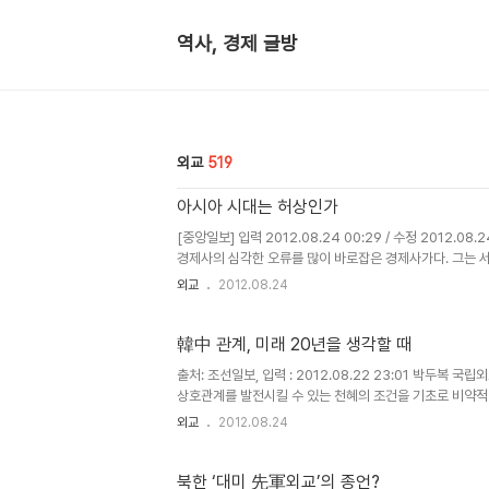
역사, 경제 글방
외교
519
아시아 시대는 허상인가
[중앙일보] 입력 2012.08.24 00:29 / 수정 2012.0
경제사의 심각한 오류를 많이 바로잡은 경제사가다. 그는 
까지도 아시아가 세계 경제의 중심이었음을 증명해 냈다. ..
외교
2012.08.24
韓中 관계, 미래 20년을 생각할 때
출처: 조선일보, 입력 : 2012.08.22 23:01 박두복 
상호관계를 발전시킬 수 있는 천혜의 조건을 기초로 비약적
협력동반자 관계로, 양자관계를 넘어 다자..
외교
2012.08.24
북한 ‘대미 先軍외교’의 종언?