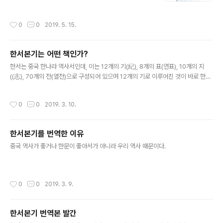
작성시간
0
0
2019. 5. 15.
한서본기는 어떤 책인가?
글 내용
한서는 중국 한나라 역사서인데, 이는 12개의 기(紀), 8개의 표(연표), 10개의 지
((志), 70개의 전(열전)으로 구성되어 있으며 12개의 기로 이루어진 것이 바로 한서
본기이다. 여기에 우리역사에 중요한 기록이 있다.
작성시간
0
0
2019. 3. 10.
한서본기를 번역한 이유
글 내용
중국 역사가 좋거나 한문이 좋아서가 아니라 우리 역사 때문이다.
작성시간
0
0
2019. 3. 9.
한서본기 번역본 발간
글 내용