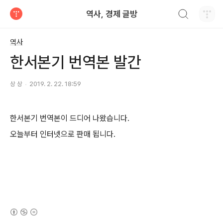
검색하기
역사, 경제 글방
티스토리
역사
한서본기 번역본 발간
상 상
2019. 2. 22. 18:59
한서본기 번역본이 드디어 나왔습니다.
오늘부터 인터넷으로 판매 됩니다.
(새창열림)