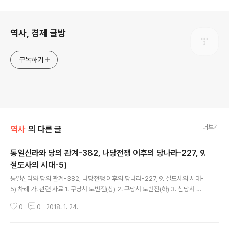
로그 정보
역사, 경제 글방
구독하기
더보기
역사
의 다른 글
통일신라와 당의 관계-382, 나당전쟁 이후의 당나라-227, 9.
절도사의 시대-5)
글 내용
통일신라와 당의 관계-382, 나당전쟁 이후의 당나라-227, 9. 절도사의 시대-
5) 차례 가. 관련 사료 1. 구당서 토번전(상) 2. 구당서 토번전(하) 3. 신당서 토
번전 4. 구당서 돌궐전 5. 신당서 돌궐전 6. 구당서 측천본기 7. 신당서 측천본
0
0
2018. 1. 24.
기 8. 구당서 거란전 9. 신당서 거란전 10. 구당서 발해전 11. 신..