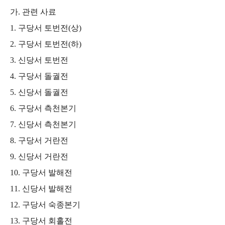
가
.
관련 사료
1.
구당서 토번전
(
상
)
2.
구당서 토번전
(
하
)
3.
신당서 토번전
4.
구당서 돌궐전
5.
신당서 돌궐전
6.
구당서 측천본기
7.
신당서 측천본기
8.
구당서 거란전
9.
신당서 거란전
10.
구당서 발해전
11.
신당서 발해전
12.
구당서 숙종본기
13.
구당서 회홀전