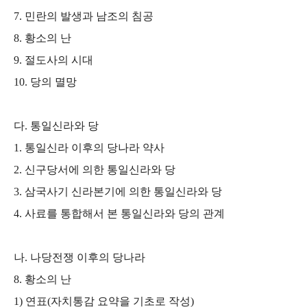
7.
민란의 발생과 남조의 침공
8.
황소의 난
9.
절도사의 시대
10.
당의 멸망
다
.
통일신라와 당
1.
통일신라 이후의 당나라 약사
2.
신구당서에 의한 통일신라와 당
3.
삼국사기 신라본기에 의한 통일신라와 당
4.
사료를 통합해서 본 통일신라와 당의 관계
나
.
나당전쟁 이후의 당나라
8.
황소의 난
1)
연표
(
자치통감 요약을 기초로 작성
)