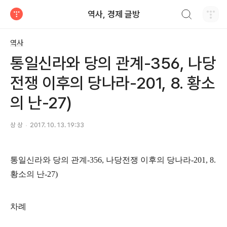
검색하기
역사, 경제 글방
티스토리
역사
통일신라와 당의 관계-356, 나당
전쟁 이후의 당나라-201, 8. 황소
의 난-27)
상 상
2017. 10. 13. 19:33
통일신라와 당의 관계
-356,
나당전쟁 이후의 당나라
-201, 8.
황소의 난
-27)
차례