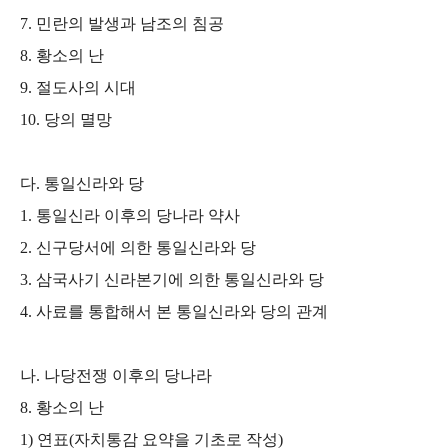
7.
민란의 발생과 남조의 침공
8.
황소의 난
9.
절도사의 시대
10.
당의 멸망
다
.
통일신라와 당
1.
통일신라 이후의 당나라 약사
2.
신구당서에 의한 통일신라와 당
3.
삼국사기 신라본기에 의한 통일신라와 당
4.
사료를 통합해서 본 통일신라와 당의 관계
나
.
나당전쟁 이후의 당나라
8.
황소의 난
1)
연표
(
자치통감 요약을 기초로 작성
)