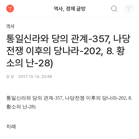
검색하기
역사, 경제 글방
티스토리
역사
통일신라와 당의 관계-357, 나당
전쟁 이후의 당나라-202, 8. 황
소의 난-28)
상 상
2017. 10. 16. 20:48
통일신라와 당의 관계
-357,
나당전쟁 이후의 당나라
-202, 8.
황소의 난
-28)
차례