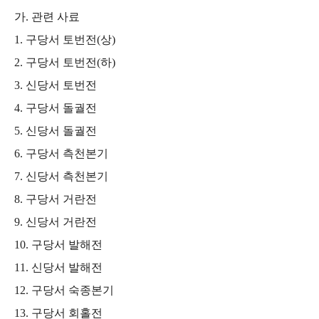
가
.
관련 사료
1.
구당서 토번전
(
상
)
2.
구당서 토번전
(
하
)
3.
신당서 토번전
4.
구당서 돌궐전
5.
신당서 돌궐전
6.
구당서 측천본기
7.
신당서 측천본기
8.
구당서 거란전
9.
신당서 거란전
10.
구당서 발해전
11.
신당서 발해전
12.
구당서 숙종본기
13.
구당서 회홀전