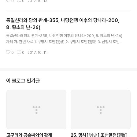
0
0
2017. 10. 13.
구당서 거란전 9. 신당서 거란전 10. 구당서 발해전 11. 신당서..
통일신라와 당의 관계-355, 나당전쟁 이후의 당나라-200,
8. 황소의 난-26)
글 내용
통일신라와 당의 관계-355, 나당전쟁 이후의 당나라-200, 8. 황소의 난-26)
차례 가. 관련 사료 1. 구당서 토번전(상) 2. 구당서 토번전(하) 3. 신당서 토번전
4. 구당서 돌궐전 5. 신당서 돌궐전 6. 구당서 측천본기 7. 신당서 측천본기 8.
0
0
2017. 10. 11.
구당서 거란전 9. 신당서 거란전 10. 구당서 발해전 11. 신당서..
이 블로그 인기글
고구려와 공손씨와의 관계
25. 명사[明史] 조선열전(朝鮮