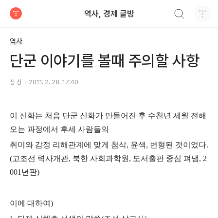
검색하기
역사, 경제 글방
티스토리
역사
단군 이야기를 볼때 주의할 사항
상 상
2011. 2. 28. 17:40
이 신화는 처음 단군 신화가 만들어진 후 수천년 세월 전해
오는 과정에서 후세 사람들의
취미와 감정 리해관계에 맞게 첨삭, 윤색, 변형된 것이었다.
(고조선 력사개관, 북한 사회과학원, 도서출판 중심 펴냄, 2
001년판)
이에 대하여)