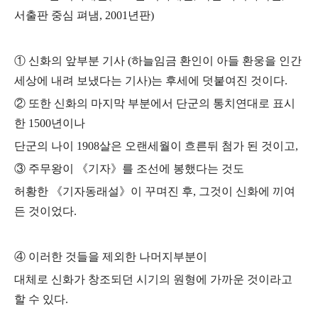
서출판 중심 펴냄, 2001년판)
① 신화의 앞부분 기사 (하늘임금 환인이 아들 환웅을 인간
세상에 내려 보냈다는 기사)는
후세에 덧붙여진 것이다.
② 또한 신화의 마지막 부분에서 단군의 통치연대로 표시
한 1500년이나
단군의 나이 1908살은 오랜세월이 흐른뒤 첨가 된 것이고,
③ 주무왕이 《기자》를 조선에 봉했다는 것도
허황한 《기자동래설》이 꾸며진 후, 그것이 신화에 끼여
든 것이었다.
④ 이러한 것들을 제외한 나머지부분이
대체로 신화가 창조되던 시기의 원형에 가까운 것이라고
할 수 있다.