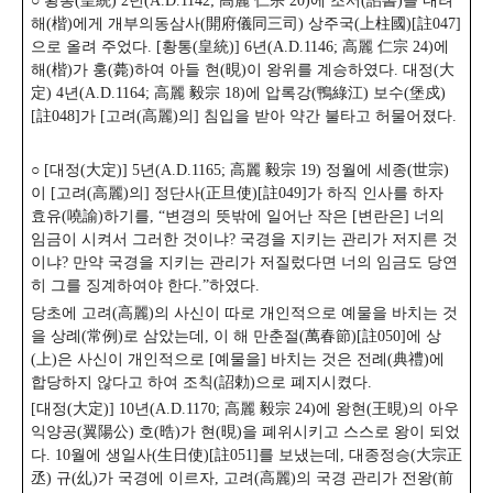
○ 황통(皇統) 2년(A.D.1142; 高麗 仁宗 20)에 조서(詔書)를 내려
해(楷)에게 개부의동삼사(開府儀同三司) 상주국(上柱國)[註047]
으로 올려 주었다.
[황통(皇統)] 6년(A.D.1146; 高麗 仁宗 24)에
해(楷)가 훙(薨)하여 아들 현(晛)이 왕위를 계승하였다. 대정(大
定) 4년(A.D.1164; 高麗 毅宗 18)에 압록강(鴨綠江) 보수(堡戍)
[註048]가 [고려(高麗)의] 침입을 받아 약간 불타고 허물어졌다.
○ [대정(大定)] 5년(A.D.1165; 高麗 毅宗 19) 정월에 세종(世宗)
이 [고려(高麗)의] 정단사(正旦使)[註049]가 하직 인사를 하자
효유(嘵諭)하기를, “변경의 뜻밖에 일어난 작은 [변란은] 너의
임금이 시켜서 그러한 것이냐? 국경을 지키는 관리가 저지른 것
이냐? 만약 국경을 지키는 관리가 저질렀다면 너의 임금도 당연
히 그를 징계하여야 한다.”하였다.
당초에 고려(高麗)의 사신이 따로 개인적으로 예물을 바치는 것
을 상례(常例)로 삼았는데, 이 해 만춘절(萬春節)[註050]에 상
(上)은 사신이 개인적으로 [예물을] 바치는 것은 전례(典禮)에
합당하지 않다고 하여 조칙(詔勅)으로 폐지시켰다.
[대정(大定)] 10년(A.D.1170; 高麗 毅宗 24)에 왕현(王晛)의 아우
익양공(翼陽公) 호(晧)가 현(晛)을 폐위시키고 스스로 왕이 되었
다. 10월에 생일사(生日使)[註051]를 보냈는데, 대종정승(大宗正
丞) 규(乣)가 국경에 이르자, 고려(高麗)의 국경 관리가 전왕(前