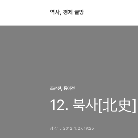
역사, 경제 글방
조선전, 동이전
12. 북사[北史
상 상
2012. 1. 27. 19:25