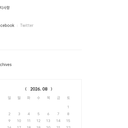
지사항
acebook
Twitter
chives
lendar
2026. 08
일
월
화
수
목
금
토
1
2
3
4
5
6
7
8
9
10
11
12
13
14
15
16
17
18
19
20
21
22