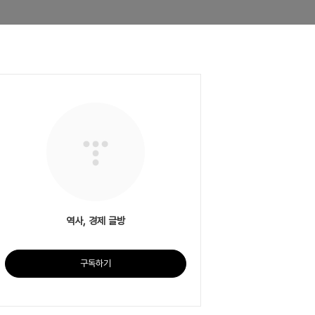
역사, 경제 글방
구독하기