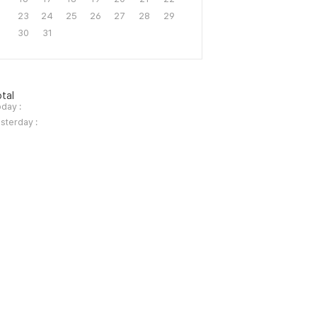
23
24
25
26
27
28
29
30
31
tal
day :
sterday :