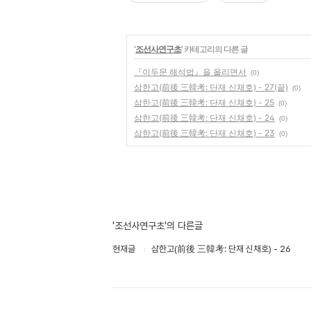
'
조선사연구초
' 카테고리의 다른 글
『이두문 해석법』을 올리면서
(0)
삼한고(前後 三韓考: 단재 신채호) - 27(끝)
(0)
삼한고(前後 三韓考: 단재 신채호) - 25
(0)
삼한고(前後 三韓考: 단재 신채호) - 24
(0)
삼한고(前後 三韓考: 단재 신채호) - 23
(0)
'조선사연구초'의 다른글
현재글
삼한고(前後 三韓考: 단재 신채호) - 26