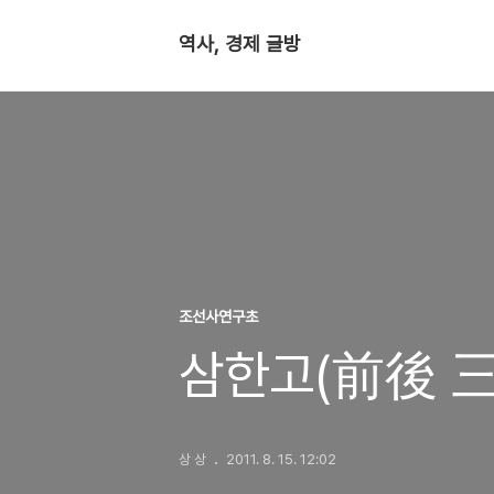
역사, 경제 글방
조선사연구초
삼한고(前後 三韓
상 상
2011. 8. 15. 12:02