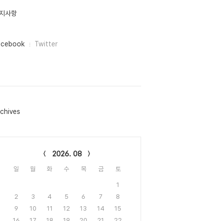
지사항
acebook
Twitter
chives
lendar
2026. 08
일
월
화
수
목
금
토
1
2
3
4
5
6
7
8
9
10
11
12
13
14
15
16
17
18
19
20
21
22