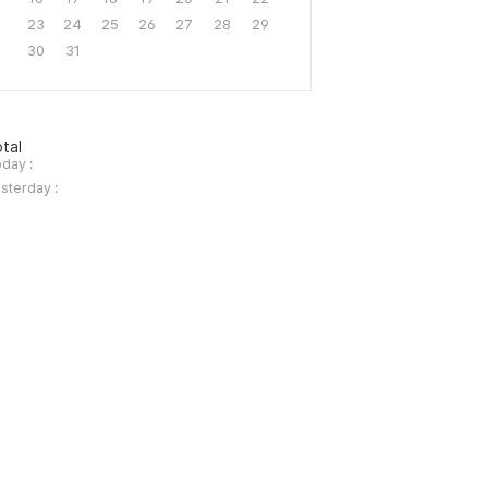
23
24
25
26
27
28
29
30
31
tal
day :
sterday :