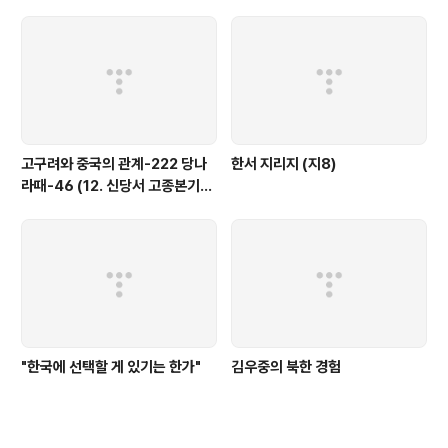
고구려와 중국의 관계-222 당나
한서 지리지 (지8)
라때-46 (12. 신당서 고종본기
①)
"한국에 선택할 게 있기는 한가"
김우중의 북한 경험