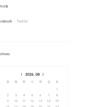
지사항
acebook
Twitter
chives
lendar
2026. 08
일
월
화
수
목
금
토
1
2
3
4
5
6
7
8
9
10
11
12
13
14
15
16
17
18
19
20
21
22