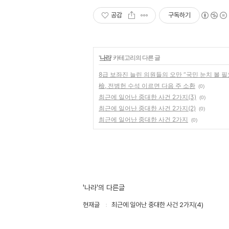
공감
구독하기
'
나라
' 카테고리의 다른 글
8급 보좌진 늘린 의원들의 오만 “국민 눈치 볼 필
檢, 전병헌 수석 이르면 다음 주 소환
(0)
최근에 일어난 중대한 사건 2가지(3)
(0)
최근에 일어난 중대한 사건 2가지(2)
(0)
최근에 일어난 중대한 사건 2가지
(0)
'나라'의 다른글
현재글
최근에 일어난 중대한 사건 2가지(4)