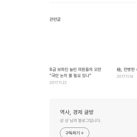
관련글
8급 보좌진 늘린 의원들의 오만
檢, 전병헌 
“국민 눈치 볼 필요 있나”
2017.11.16
2017.11.22
역사, 경제 글방
상 상 님의 블로그입니다.
구독하기