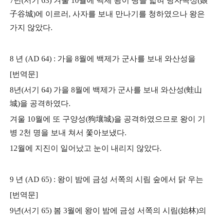
7년(서기 63) 겨울 10월에 백제 왕이 땅을 넓혀 낭자곡성(娘
子谷城)에 이르러, 사자를 보내 만나기를 청하였으나 왕은
가지 않았다.
8 년 (AD 64) : 가을 8월에 백제가 군사를 보내 와산성을
[번역문]
8년(서기 64) 가을 8월에 백제가 군사를 보내 와산성(蛙山
城)을 공격하였다.
겨울 10월에 또 구양성(狗壤城)을 공격하였으므로 왕이 기
병 2천 명을 보내 쳐서 쫓아보냈다.
12월에 지진이 일어났고 눈이 내리지 않았다.
9 년 (AD 65) : 왕이 밤에 금성 서쪽의 시림 숲에서 닭 우는
[번역문]
9년(서기 65) 봄 3월에 왕이 밤에 금성 서쪽의 시림(始林)의