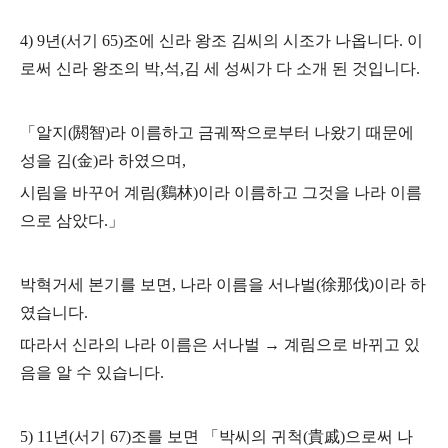
4) 9년(서기 65)조에 신라 왕조 김씨의 시조가 나옵니다.
이
로써 신라 왕조의 박,석,김 세 성씨가 다 소개 된 것입니다.
「알지(閼智)라 이름하고 금궤짝으로부터 나왔기 때문에
성을 김(金)라 하였으며,
시림을 바꾸어 계림(鷄林)이라 이름하고
그것을 나라 이름
으로 삼았다.」
박혁거세 본기를 보면, 나라 이름을 서나벌(徐那伐)이라 하
였습니다.
따라서 신라의 나라 이름은 서나벌 → 계림으로 바뀌고 있
음을 알 수 있습니다.
5) 11년(서기 67)조를 보면 「박씨의 귀척(貴戚)으로써 나