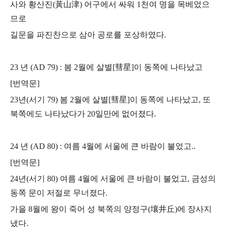
사와 황산진(黃山津) 어구에서 싸워 1천여 명을 목베었으
므로
길문을 파진찬으로 삼아 공로를 포상하였다.
23 년 (AD 79) : 봄 2월에 살별[彗星]이 동쪽에 나타났고
[번역문]
23년(서기 79) 봄 2월에 살별[彗星]이 동쪽에 나타났고, 또
북쪽에도 나타났다가 20일만에 없어졌다.
24 년 (AD 80) : 여름 4월에 서울에 큰 바람이 불었고..
[번역문]
24년(서기 80) 여름 4월에 서울에 큰 바람이 불었고, 금성의
동쪽 문이 저절로 무너졌다.
가을 8월에 왕이 죽어 성 북쪽의 양정구(壤井丘)에 장사지
냈다.