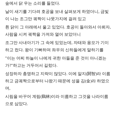
숲에서 닭 우는 소리를 들었다.
날이 새기를 기다려 호공을 보내 살펴보게 하였더니, 금빛
이 나는 조그만 궤짝이 나뭇가지에 걸려 있고
흰 닭이 그 아래에서 울고 있었다. 호공이 돌아와서 아뢰자,
사람을 시켜 궤짝을 가져와 열어 보았더니
조그만 사내아기가 그 속에 있었는데, 자태와 용모가 기이
하고 컸다. 왕이 기뻐하며 좌우의 신하들에게 말하기를
"이는 어찌 하늘이 나에게 귀한 아들을 준 것이 아니겠는
가?"
하고는 거두어서 길렀다.
성장하자 총명하고 지략이 많았다. 이에 알지(閼智)라 이름
하고 금궤짝으로부터 나왔기 때문에 성을 김(金)라 하였으
며,
시림을 바꾸어 계림(鷄林)이라 이름하고 그것을 나라이름
으로 삼았다.