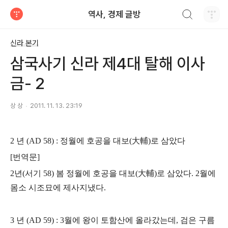
검색하기
역사, 경제 글방
티스토리
신라 본기
삼국사기 신라 제4대 탈해 이사
금- 2
상 상
2011. 11. 13. 23:19
2 년 (AD 58) : 정월에 호공을 대보(大輔)로 삼았다
[번역문]
2년(서기 58) 봄 정월에 호공을 대보(大輔)로 삼았다. 2월에
몸소 시조묘에 제사지냈다.
3 년 (AD 59) : 3월에 왕이 토함산에 올라갔는데, 검은 구름