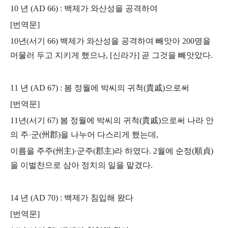
10 년 (AD 66) : 백제가 와산성을 공격하여
[번역문]
10년(서기 66) 백제가 와산성을 공격하여 빼앗아 200명을
머물러 두고 지키게 했으나, [신라가] 곧 그것을 빼앗았다.
11 년 (AD 67) : 봄 정월에 박씨의 귀척(貴戚)으로써
[번역문]
11년(서기 67) 봄 정월에 박씨의 귀척(貴戚)으로써 나라 안
의 주·군(州郡)을 나누어 다스리게 했는데,
이름을 주주(州主)·군주(郡主)라 하였다. 2월에 순정(順貞)
을 이벌찬으로 삼아 정치의 일을 맡겼다.
14 년 (AD 70) : 백제가 침입해 왔다
[번역문]