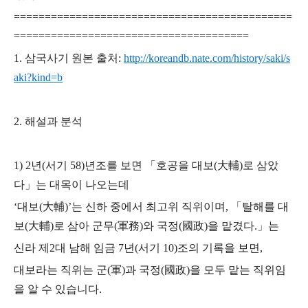
=============================================
======================================
1. 삼국사기 원본 출처:
http://koreandb.nate.com/history/saki/s
aki?kind=b
2. 해설과 분석
1) 2년(서기 58)년조를 보면 「호공을 대보(大輔)로 삼았
다」는 대목이 나오는데
‘대보(大輔)’는 신하 중에서 최고위 직위이며, 「탈해를 대
보(大輔)로 삼아 군무(軍務)와 국정(國政)을 맡겼다.」는
신라 제2대 남해 임금 7년(서기 10)조의 기록을 보면,
대보라는 직위는 군(軍)과 국정(國政)을 모두 맡는 직위임
을 알 수 있습니다.