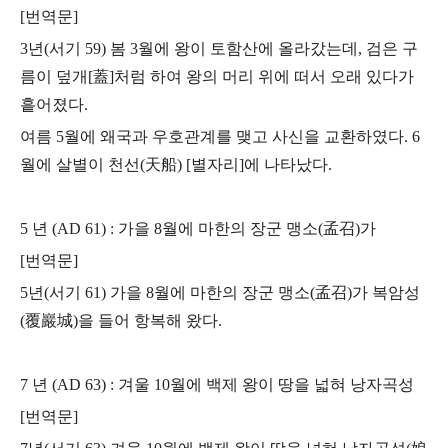
[번역문]
3년(서기 59) 봄 3월에 왕이 토함산에 올라갔는데, 검은 구
름이 덮개[蓋]처럼 하여
왕의 머리 위에 떠서 오래 있다가
흩어졌다.
여름 5월에 왜국과 우호관계를 맺고 사신을
교환하였다. 6
월에 살별이 천선(天船) [별자리]에 나타났다.
5 년 (AD 61) : 가을 8월에 마한의 장군 맹소(孟召)가
[번역문]
5년(서기 61) 가을 8월에 마한의 장군 맹소(孟召)가 복암성
(覆巖城)을 들어 항복해 왔다.
7 년 (AD 63) : 겨울 10월에 백제 왕이 땅을 넓혀 낭자곡성
[번역문]