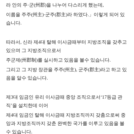
라 안의 주·군(州郡)을 나누어
다스리게 했는데,
이름을 주주(州主)·군주(郡主)라 하였다.」이렇게 되어 있
습니다.
따라서, 신라 제4대 탈해 이사금때부터 지방조직을 갖추고
있으며 그 지방조직으로서
주군제(州郡制)를 실시하고 있음을 볼수 있습니다.
그리고 그 지방 장관을 주주(州主), 군주(郡主)라고 하고 있
음을 알수 있습니다.
제3대 임금인 유리 이사금때 중앙 조직으로서‘17등급 관
직’을 설치한데 이어
제4대 임금인 탈해 이사금때 지방조직까지 갖춤으로써
중
앙과 지방조직까지 갖춘 완벽한 국가를 이루고 있음을 볼
수 있습니다.