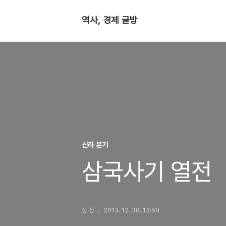
역사, 경제 글방
신라 본기
삼국사기 열전
상 상
2013. 12. 30. 13:50