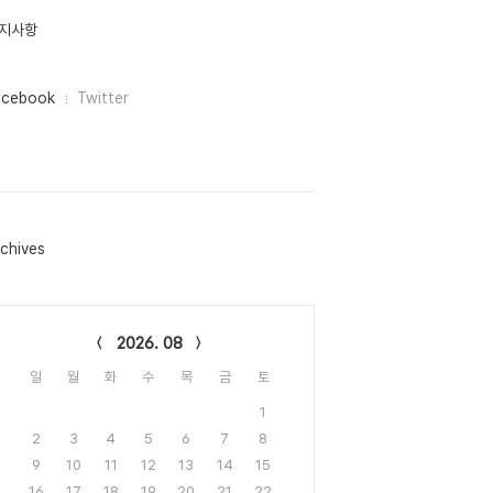
지사항
acebook
Twitter
chives
lendar
2026. 08
일
월
화
수
목
금
토
1
2
3
4
5
6
7
8
9
10
11
12
13
14
15
16
17
18
19
20
21
22