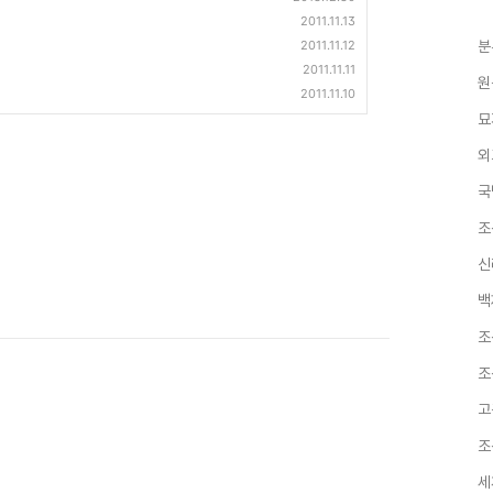
2011.11.13
2011.11.12
분
2011.11.11
원
2011.11.10
묘
외
국
조
신
백
조
조
고
조
세