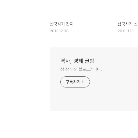
삼국사기 잡지
삼국사기 신
2013.12.30
2011.11.13
역사, 경제 글방
상 상 님의 블로그입니다.
구독하기