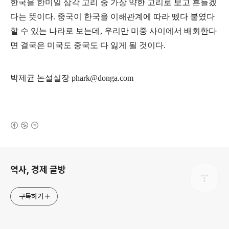
한국을 한미일 삼각 고리 중 가장 약한 고리로 보고 흔들겠
다는 뜻이다
.
중국이 한국을 이해관계에 따라 뗐다 붙였다
할 수 있는 나라로 보는데
,
우리만 미중 사이에서 배회한다
면 결국은 미국도 중국도 다 잃게 될 것이다
.
박제균 논설실장
phark@donga.com
(새창열림)
로그 정보
역사, 경제 글방
구독하기