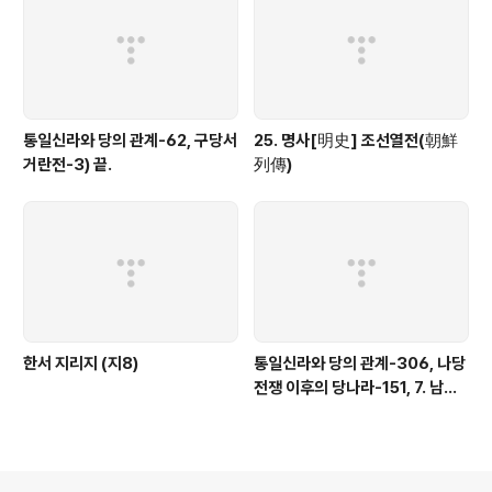
통일신라와 당의 관계-62, 구당서
25. 명사[明史] 조선열전(朝鮮
거란전-3) 끝.
列傳)
한서 지리지 (지8)
통일신라와 당의 관계-306, 나당
전쟁 이후의 당나라-151, 7. 남조
의 침공-18)