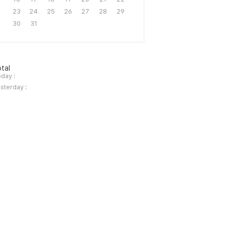
23
24
25
26
27
28
29
30
31
tal
day :
sterday :