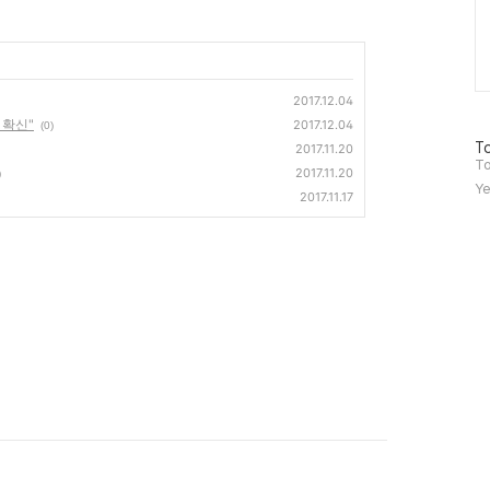
2017.12.04
 확신"
2017.12.04
(0)
방
To
2017.11.20
문
To
2017.11.20
)
자
Ye
2017.11.17
수