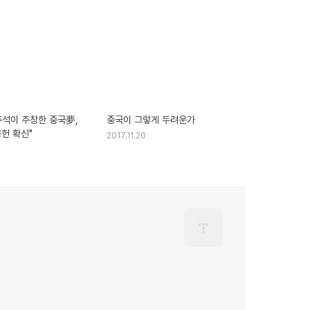
주석이 주창한 중국夢,
중국이 그렇게 두려운가
헌 확신"
2017.11.20