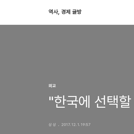
역사, 경제 글방
외교
"한국에 선택할
상 상
2017. 12. 1. 19:57