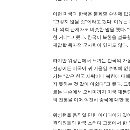
이런 미국과 한국은 불화할 수밖에 없
"
그렇지 않을 것
"
이라고 했다
.
이유는
다
.
의회 관계자도 비슷한 말을 했다
. "
한 거냐
"
고 했다
.
한국이 북한을 설득할
제압할 독자적 군사력이 있지도 않다
.
하지만 워싱턴에서 느끼는 한국의 가장
전망이든 미국이 귀 기울일 수밖에 없
가는
"
같은 한국 사람이니 북한에 대해
지 못하는 것 같아 아쉽다
"
고 했다
.
그
르는 닉슨에서 오바마까지 미국 대통
의 전통을 이어 여전히 중국에 대한 
워싱턴을 움직일 만한 아이디어가 있어
원의원들의 한국 스터디 그룹에서 한