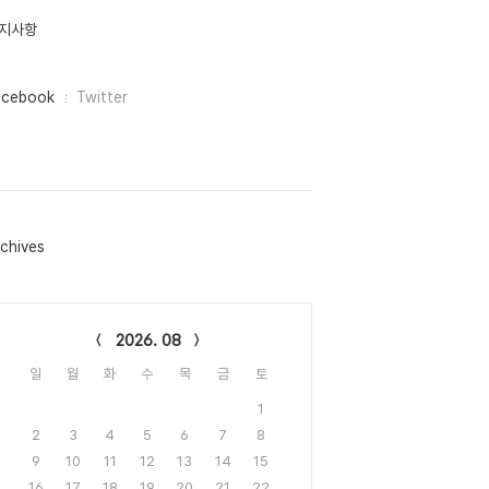
지사항
acebook
Twitter
chives
lendar
2026. 08
일
월
화
수
목
금
토
1
2
3
4
5
6
7
8
9
10
11
12
13
14
15
16
17
18
19
20
21
22