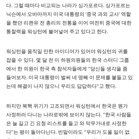
다
.
그럴 때마다 비교되는 나라가 싱가포르다
.
싱가포르는
닉슨에서 오바마까지 미국 대통령의
'
중국 과외 교사
'
역할
을 했던 리콴유 전 총리의 전통을 이어 여전히 중국에 대한
통찰력을 워싱턴에 불어넣어 주고 있다고 한다
.
워싱턴을 움직일 만한 아이디어가 있어야 워싱턴의 귀를
잡을 수 있다
.
몇 달 전 미 하원의원들의 한국 스터디 그룹
에서 한 의원이 한국 측 참석자들에게
"
당신들 생각을 좀
들어보자
.
미국 대통령이 벌써 네 명째 이 문제를 붙들고 있
는데 해결이 나지 않으니 우리도 답답하다
"
고 했다
.
하지만 북핵 위기가 고조되면서 워싱턴에서 한국은 뭔가
사정하러 다니는 나라로밖에 보이지 않는다
. "
한국 사람들
은 늘 길고 긴 요청 리스트를 들고 와 막무가내로 사정한
다
"
는 평이 돌아다닌다
.
빈말이라도
"
우리가 도울 일이 없