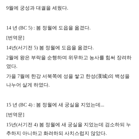
9월에 궁성과 대궐을 세웠다.
14 년 (BC 5) : 봄 정월에 도읍을 옮겼다.
[번역문]
14년(서기전 5) 봄 정월에 도읍을 옮겼다.
2월에 왕은 부락을 순행하며 위무하고
농사를 힘써 장려하
였다.
가을 7월에 한강 서북쪽에 성을 쌓고 한성(漢城)의 백성을
나누어 살게 하였다.
15 년 (BC 4) : 봄 정월에 새 궁실을 지었는데...
[번역문]
15년(서기전 4) 봄 정월에 새 궁실을 지었는데 검소하되 누
추하지 아니하고
화려하되 사치스럽지 않았다.