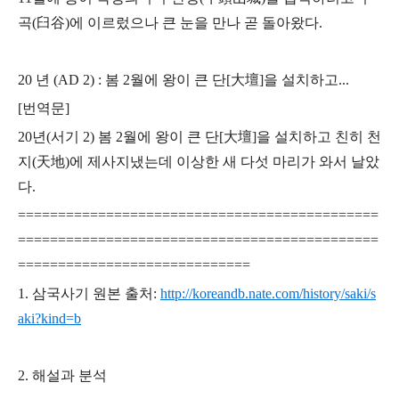
곡(臼谷)에 이르렀으나
큰 눈을 만나 곧 돌아왔다.
20 년 (AD 2) : 봄 2월에 왕이 큰 단[大壇]을 설치하고...
[번역문]
20년(서기 2) 봄 2월에 왕이 큰 단[大壇]을 설치하고 친히 천
지(天地)에 제사지냈는데
이상한 새 다섯 마리가 와서 날았
다.
=============================================
=============================================
=============================
1. 삼국사기 원본 출처:
http://koreandb.nate.com/history/saki/s
aki?kind=b
2. 해설과 분석