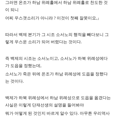
그러면 온조가 하남 위례홀에서 하남 위례홀로 천도한 것
이 되니
어찌 우스갯소리가 아니랴 ? 이것이 첫째 잘못이요,』
따라서 백제 본기가 그 시조 소서노의 행적을 빼다보니 그
렇게 우스운 소리가 되어
버렸다는 것이다.
즉 백제의 시조는 소서노이고, 소서노가 하북 위례성에다
가 도읍을 정했는데,
소서노가 죽은 뒤에 온조가 하남 위례성에 도읍을 정했다
는 것이다.
백제가 하북 위례성에서 하남 위례성으로 도읍을 옮겼다는
사실은 이렇게 단재선생의
설명을 들어봐야
뭐가 어떻게 된 것인지 바르게 알수 있다.
아무튼 우리역사