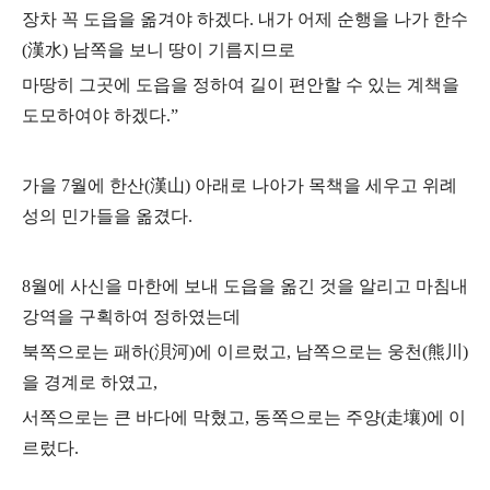
장차 꼭 도읍을 옮겨야 하겠다.
내가 어제 순행을 나가 한수
(漢水) 남쪽을 보니 땅이 기름지므로
마땅히 그곳에 도읍을 정하여 길이 편안할 수 있는 계책을
도모하여야 하겠다.”
가을 7월에 한산(漢山) 아래로 나아가 목책을 세우고 위례
성의 민가들을 옮겼다.
8월에 사신을 마한에 보내 도읍을 옮긴 것을 알리고 마침내
강역을 구획하여 정하였는데
북쪽으로는 패하(浿河)에 이르렀고, 남쪽으로는 웅천(熊川)
을 경계로 하였고,
서쪽으로는 큰 바다에 막혔고, 동쪽으로는 주양(走壤)에 이
르렀다.