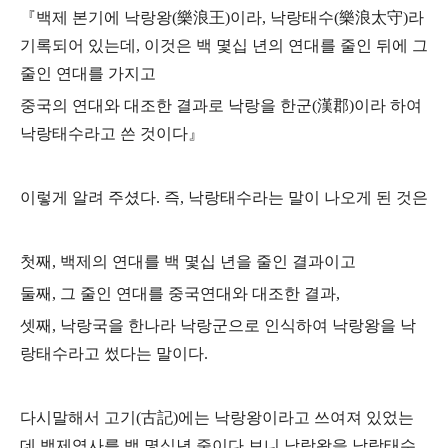
『백제 본기에 낙랑왕(樂浪王)이라, 낙랑태수(樂浪太守)라
기록되어 있는데,
이것은 백 몇십 년의 연대를 줄인 뒤에 그
줄인 연대를 가지고
중국의 연대와 대조한 결과로 낙랑을 한군(漢郡)이라 하여
낙랑태수라고 쓴 것이다』
이렇게 알려 주셨다.
즉, 낙랑태수라는 말이 나오게 된 것은
첫째, 백제의 연대를 백 몇십 년을 줄인 결과이고
둘째, 그 줄인 연대를 중국연대와 대조한 결과,
셋째, 낙랑국을 한나라 낙랑군으로 인식하여 낙랑왕을 낙
랑태수라고 썼다는 말이다.
다시말해서 고기(古記)에는 낙랑왕이라고 쓰여져 있었는
데
백제역사를 백 몇십년 줄이다 보니
낙랑왕을 낙랑태수