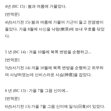
4년 (BC 15) : 봄과 여름에 가물었다.
[번역문]
4년(서기전 15) 봄과 여름에 가물어 기근이 들고 전염병이
돌았다.
가을 8월에 사신을 낙랑(樂浪)에 보내 우호를 닦았
다.
5 년 (BC 14) : 겨울 10월에 북쪽 변방을 순행하고...
[번역문]
5년(서기전 14) 겨울 10월에 북쪽 변방을 순행하고 위무하
며 사냥하였는데
신비스러운 사슴[神鹿]을 잡았다.
6 년 (BC 13) : 가을 7월 그믐 신미에...
[번역문]
6년(서기전 13) 가을 7월 그믐 신미에 일식(日食)이 있었다.