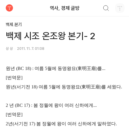
검색하기
역사, 경제 글방
티스토리
백제 본기
백제 시조 온조왕 본기- 2
상 상
2011. 11. 7. 01:08
원년 (BC 18) : 여름 5월에 동명왕묘(東明王廟)를...
[번역문]
원년(서기전 18) 여름 5월에 동명왕묘(東明王廟)를 세웠다.
2 년 (BC 17) : 봄 정월에 왕이 여러 신하에게...
[번역문]
2년(서기전 17) 봄 정월에 왕이 여러 신하에게 말하였다.