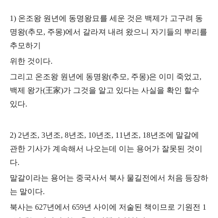
1) 온조왕 원년에 동명왕묘를 세운 것은 백제가 고구려 동
명왕(추모, 주몽)에서 갈라져
내려 왔으니 자기들의 뿌리를
추모하기
위한 것이다.
그리고 온조왕 원년에 동명왕(추모, 주몽)은 이미 죽었고,
백제 왕가(王家)가 그것을 알고 있다는 사실을 확인 할수
있다.
2) 2년조, 3년조, 8년조, 10년조, 11년조, 18년조에 말갈에
관한 기사가 계속해서 나오는데
이는 용어가 잘못된 것이
다.
말갈이라는 용어는 중국사서 북사 물길전에서 처음 등장하
는 말이다.
북사는 627년에서 659년 사이에 저술된 책이므로 기원전 1