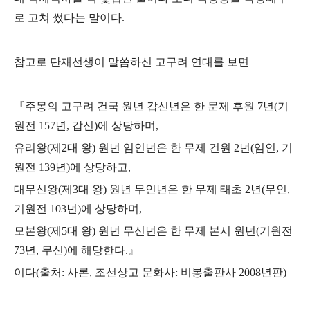
로 고쳐 썼다는 말이다.
참고로 단재선생이 말씀하신 고구려 연대를 보면
『주몽의 고구려 건국 원년 갑신년은 한 문제 후원 7년(기
원전 157년, 갑신)에 상당하며,
유리왕(제2대 왕) 원년 임인년은 한 무제 건원 2년(임인, 기
원전 139년)에 상당하고,
대무신왕(제3대 왕) 원년 무인년은 한 무제 태초 2년(무인,
기원전 103년)에 상당하며,
모본왕(제5대 왕) 원년 무신년은 한 무제 본시 원년(기원전
73년, 무신)에 해당한다.』
이다(출처: 사론, 조선상고 문화사: 비봉출판사 2008년판)