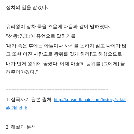
정치의 일을 맡겼다.
유리왕이 장차 죽을 즈음에
다음과 같이 말하였다.
"선왕(先王)이 유언으로 말하기를
'내가 죽은 후에는 아들이나 사위를 논하지 말고 나이가 많
고 또한 어진 사람으로 왕위를 잇게 하라!'
고
하셨으므로
내가 먼저 왕위에 올랐다.
이제 마땅히 왕위를 [그에게] 물
려주어야겠다."
=============================================
======================================
1. 삼국사기 원본 출처:
http://koreandb.nate.com/history/saki/s
aki?kind=b
2. 해설과 분석