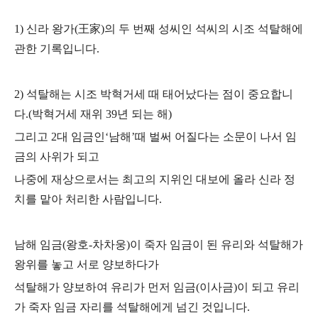
1) 신라 왕가(王家)의 두 번째 성씨인 석씨의 시조 석탈해에
관한 기록입니다.
2) 석탈해는 시조 박혁거세 때 태어났다는 점이 중요합니
다.(박혁거세 재위 39년 되는 해)
그리고 2대 임금인‘남해’때 벌써 어질다는 소문이 나서 임
금의 사위가 되고
나중에 재상으로서는 최고의 지위인 대보에 올라 신라 정
치를 맡아 처리한 사람입니다.
남해 임금(왕호-차차웅)이 죽자 임금이 된 유리와 석탈해가
왕위를 놓고 서로 양보하다가
석탈해가 양보하여 유리가 먼저 임금(이사금)이 되고 유리
가 죽자 임금 자리를
석탈해에게 넘긴 것입니다.