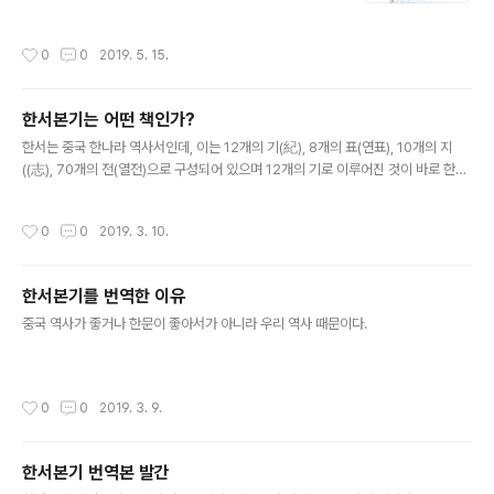
작성시간
0
0
2019. 5. 15.
한서본기는 어떤 책인가?
글 내용
한서는 중국 한나라 역사서인데, 이는 12개의 기(紀), 8개의 표(연표), 10개의 지
((志), 70개의 전(열전)으로 구성되어 있으며 12개의 기로 이루어진 것이 바로 한서
본기이다. 여기에 우리역사에 중요한 기록이 있다.
작성시간
0
0
2019. 3. 10.
한서본기를 번역한 이유
글 내용
중국 역사가 좋거나 한문이 좋아서가 아니라 우리 역사 때문이다.
작성시간
0
0
2019. 3. 9.
한서본기 번역본 발간
글 내용