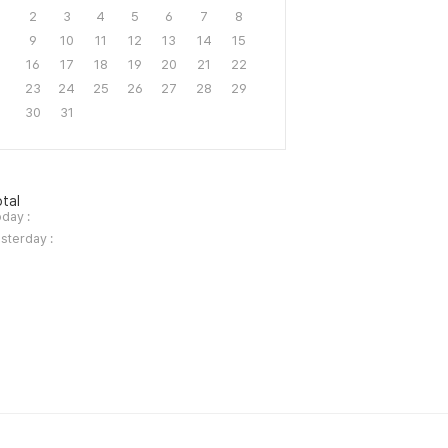
2
3
4
5
6
7
8
9
10
11
12
13
14
15
16
17
18
19
20
21
22
23
24
25
26
27
28
29
30
31
tal
day :
sterday :