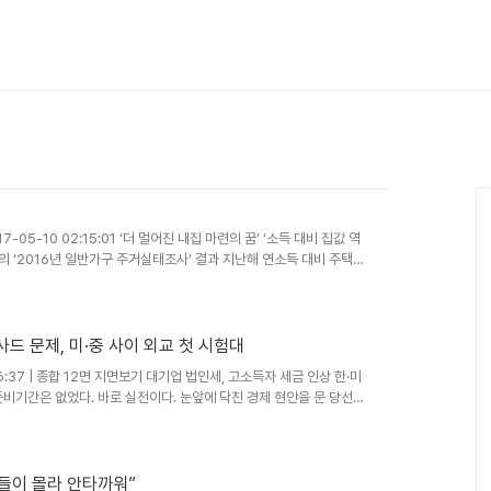
017-05-10 02:15:01 ‘더 멀어진 내집 마련의 꿈’ ‘소득 대비 집값 역
부의 ‘2016년 일반가구 주거실태조사’ 결과 지난해 연소득 대비 주택가
사드 문제, 미·중 사이 외교 첫 시험대
0 16:37 | 종합 12면 지면보기 대기업 법인세, 고소득자 세금 인상 한·미
준비기간은 없었다. 바로 실전이다. 눈앞에 닥친 경제 현안을 문 당선인
들이 몰라 안타까워”