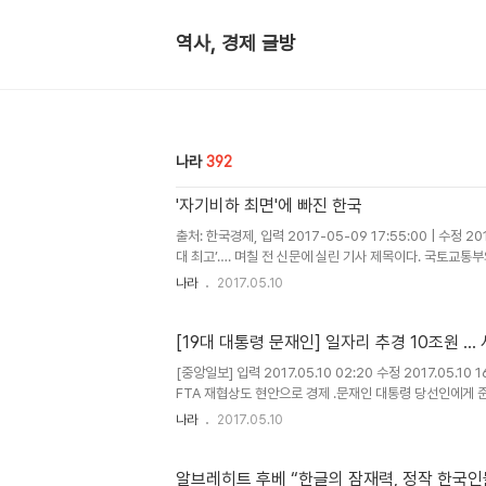
역사, 경제 글방
나라
392
'자기비하 최면'에 빠진 한국
출처: 한국경제, 입력 2017-05-09 17:55:00 | 수정 2
대 최고’…. 며칠 전 신문에 실린 기사 제목이다. 국토교통
격 비율(PIR)이 5.6으로 나와 조사를 시작한 200..
나라
2017.05.10
[19대 대통령 문재인] 일자리 추경 10조원 … 
[중앙일보] 입력 2017.05.10 02:20 수정 2017.05.1
FTA 재협상도 현안으로 경제 .문재인 대통령 당선인에게 
이 이끄는 새 정부가 어떤 방식으로 풀어 갈지 ..
나라
2017.05.10
알브레히트 후베 “한글의 잠재력, 정작 한국인