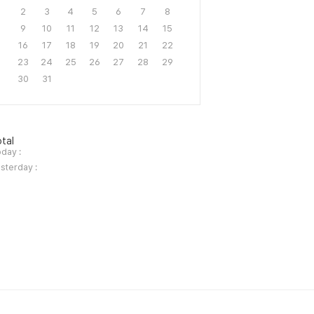
2
3
4
5
6
7
8
9
10
11
12
13
14
15
16
17
18
19
20
21
22
23
24
25
26
27
28
29
30
31
tal
day :
sterday :