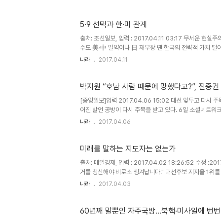
5·9 선택과 한·미 관계
출처: 조선일보, 입력 : 2017.04.11 03:17 무서운 
수도 美·中 밀약이나 日 재무장 땐 한국의 전략적 가치 떨어
좌파 정권이 들어서면 한·미 동맹 ..
나라
2017.04.11
박지원 “호남 사람 때문에 망했다고?”, 진중권
[중앙일보]입력 2017.04.06 15:02 대선 앞두고 다시 
어진 발언 공방이 다시 주목을 받고 있다. 6일 소셜네트워
가 자신의 트위터(지난해 4월 11일)에 박지원..
나라
2017.04.06
미래를 말하는 지도자는 없는가
출처: 매일경제, 입력 : 2017.04.02 18:26:52 수정 :
거를 청산해야 비로소 생겨납니다." 대선후보 지지율 1위를
다`를 보면 곳곳에 이런 구절들이 나온다. 과거 낡은 ..
나라
2017.04.03
60년째 말뿐인 자주국방…북핵·미사일에 번