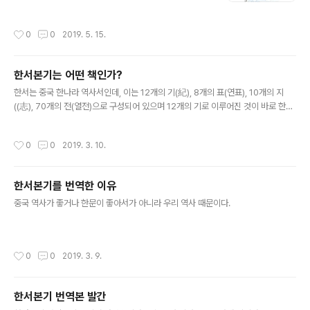
작성시간
0
0
2019. 5. 15.
한서본기는 어떤 책인가?
글 내용
한서는 중국 한나라 역사서인데, 이는 12개의 기(紀), 8개의 표(연표), 10개의 지
((志), 70개의 전(열전)으로 구성되어 있으며 12개의 기로 이루어진 것이 바로 한서
본기이다. 여기에 우리역사에 중요한 기록이 있다.
작성시간
0
0
2019. 3. 10.
한서본기를 번역한 이유
글 내용
중국 역사가 좋거나 한문이 좋아서가 아니라 우리 역사 때문이다.
작성시간
0
0
2019. 3. 9.
한서본기 번역본 발간
글 내용