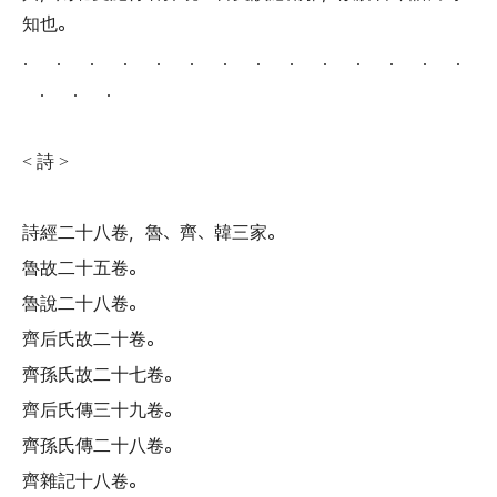
知也
。
． ． ． ． ． ． ． ． ． ． ． ． ． ．
． ． ．
詩
<
>
詩經二十八卷
，
魯
、
齊
、
韓三家
。
魯故二十五卷
。
魯說二十八卷
。
齊后氏故二十卷
。
齊孫氏故二十七卷
。
齊后氏傳三十九卷
。
齊孫氏傳二十八卷
。
齊雜記十八卷
。