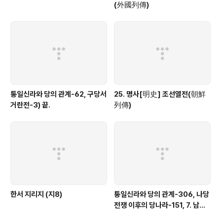
(外國列傳)
통일신라와 당의 관계-62, 구당서
25. 명사[明史] 조선열전(朝鮮
거란전-3) 끝.
列傳)
한서 지리지 (지8)
통일신라와 당의 관계-306, 나당
전쟁 이후의 당나라-151, 7. 남조
의 침공-18)