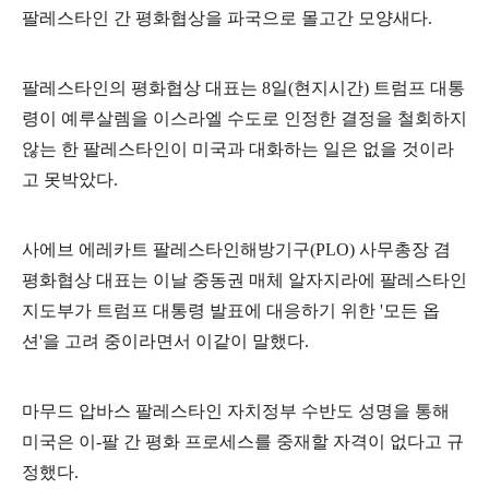
팔레스타인 간 평화협상을 파국으로 몰고간 모양새다
.
팔레스타인의 평화협상 대표는
8
일
(
현지시간
)
트럼프 대통
령이 예루살렘을 이스라엘 수도로 인정한 결정을 철회하지
않는 한 팔레스타인이 미국과 대화하는 일은 없을 것이라
고 못박았다
.
사에브 에레카트 팔레스타인해방기구
(PLO)
사무총장 겸
평화협상 대표는 이날 중동권 매체 알자지라에 팔레스타인
지도부가 트럼프 대통령 발표에 대응하기 위한
'
모든 옵
션
'
을 고려 중이라면서 이같이 말했다
.
마무드 압바스 팔레스타인 자치정부 수반도 성명을 통해
미국은 이
-
팔 간 평화 프로세스를 중재할 자격이 없다고 규
정했다
.