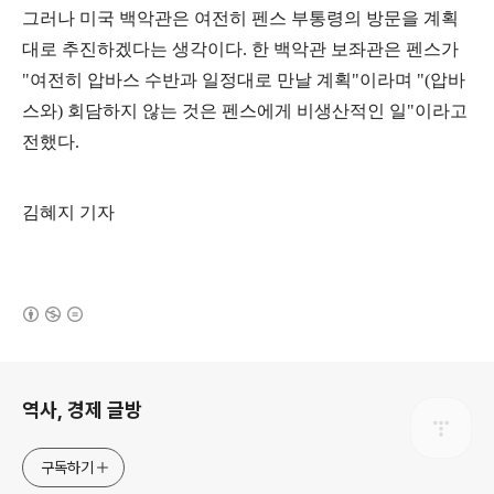
그러나 미국 백악관은 여전히 펜스 부통령의 방문을 계획
대로 추진하겠다는 생각이다
.
한 백악관 보좌관은 펜스가
"
여전히 압바스 수반과 일정대로 만날 계획
"
이라며
"(
압바
스와
)
회담하지 않는 것은 펜스에게 비생산적인 일
"
이라고
전했다
.
김혜지 기자
(새창열림)
로그 정보
역사, 경제 글방
구독하기