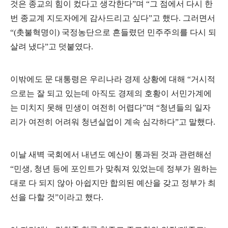
것은 종교의 힘이 컸다고 생각한다
”
며
“
그 점에서 다시 한
번 종교계 지도자에게 감사드리고 싶다
”
고 했다
.
그러면서
“(
촛불혁명이
)
국정농단으로 흔들렸던 민주주의를 다시 되
살려 냈다
”
고 덧붙였다
.
이밖에도 문 대통령은 우리나라 경제 상황에 대해
“
거시적
으로는 잘 되고 있는데 아직도 경제의 호황이 서민가계에
는 미치지 못해 민생이 여전히 어렵다
”
며
“
청년들의 일자
리가 여전히 어려워 청년실업이 계속 심각하다
”
고 말했다
.
이날 새벽 국회에서 내년도 예산이 통과된 것과 관련해선
“
민생
,
청년 등에 포인트가 맞춰져 있었는데 정부가 원하는
대로 다 되지 않아 아쉽지만 합의된 예산을 갖고 정부가 최
선을 다할 것
”
이라고 했다
.