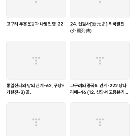
고구려 부흥운동과 나당전쟁-22
24. 신원사[新元史] 외국열전
(外國列傳)
통일신라와 당의 관계-62, 구당서
고구려와 중국의 관계-222 당나
거란전-3) 끝.
라때-46 (12. 신당서 고종본기
①)