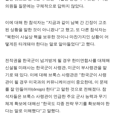
의원들 질문에는 구체적으로 답하지 않았다
.
이에 대해 한 참석자는
"
지금과 같이 남북 간 긴장이 고조
된 상황을 말한 것이 아니겠나
"
고 했고
,
또 다른 참석자는
"
북한이 사실상 핵을 보유한 것이나 마찬가지인 상황이 어
떻게든 타개돼야 한다는 말로 알아들었다
"
고 했다
.
전작권을 한국군이 넘겨받게 될 경우 한미연합사를 대체해
신설될 미래사는 한국군이 사령관
,
미군이 부사령관을 맡
기로 돼 있다
.
이에 대해 브룩스 사령관은
"
한국군이 사령
관이 될 경우 미국과의 커뮤니케이션이 중요한데
,
이 문제
를 잘 만들어야
(design)
한다
"
고 말한 것으로 전해졌다
.
참
석자들은 브룩스 사령관이 언급한 주요 군사 능력과 무기
체계 확보에 대해선
"
한국도 각종 전략 무기를 확보해야 한
다는 말로 이해했다
"
고 말했다
.