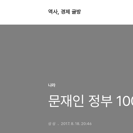
역사, 경제 글방
나라
문재인 정부 1
상 상
2017. 8. 18. 20:46