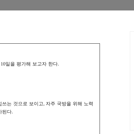
의
일을 평가해 보고자 한다
10
.
힘쓰는 것으로 보이고
자주 국방을 위해 노력
,
가된다
.