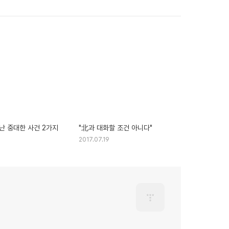
난 중대한 사건 2가지
"北과 대화할 조건 아니다"
2017.07.19