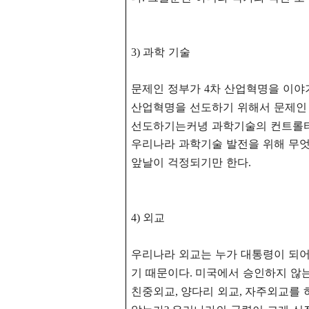
과학 기술
3)
문제인 정부가
차 산업혁명을 이야
4
산업혁명을 선도하기 위해서 문제인
선도하기는커녕 과학기술의 컨트롤타
우리나라 과학기술 발전을 위해 무
앞날이 걱정되기만 한다
.
외교
4)
우리나라 외교는 누가 대통령이 되어
기 때문이다
미국에서 승인하지 않는
.
친중외교
양다리 외교
자주외교를 
,
,