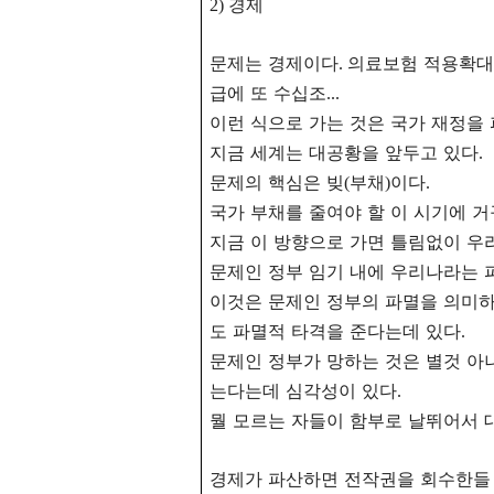
경제
2)
문제는 경제이다
의료보험 적용확대
.
급에 또 수십조
...
이런 식으로 가는 것은 국가 재정을
지금 세계는 대공황을 앞두고 있다
.
문제의 핵심은 빚
부채
이다
(
)
.
국가 부채를 줄여야 할 이 시기에 
지금 이 방향으로 가면 틀림없이 
문제인 정부 임기 내에 우리나라는
이것은 문제인 정부의 파멸을 의미
도 파멸적 타격을 준다는데 있다
.
문제인 정부가 망하는 것은 별것 아
는다는데 심각성이 있다
.
뭘 모르는 자들이 함부로 날뛰어서
경제가 파산하면 전작권을 회수한들