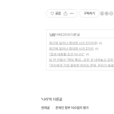
공감
구독하기
'
나라
' 카테고리의 다른 글
최근에 일어난 중대한 사건 2가지(2)
(0)
최근에 일어난 중대한 사건 2가지
(0)
"北과 대화할 조건 아니다"
(0)
입 연 안철수 "책임 통감…모든 것 내려놓고 깊은
"우리에게 가장 절박한 한반도 문제, 우리가 해결
'나라'의 다른글
현재글
문재인 정부 100일의 평가