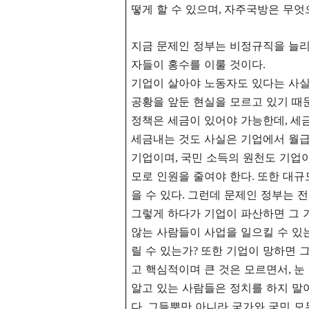
떻게 할 수 있으며
자주국방은 무엇
,
지금 문제인 정부는 비정규직을 늘
자들이 홍수를 이룰 것이다
.
기업이 살아야 노동자도 있다는 사
공황을 앞둔 현실을 모르고 있기 때
정책은 세금이 있어야 가능한데
세
,
세금내는 것도 사실은 기업에서 월급
기업이며
국민 소득의 원천도 기업
,
모로 인원을 줄여야 한다
또한 대규
.
을 수 있다
그런데 문제인 정부는 전
.
그렇게 하다가 기업이 파산하면 그 
않는 사람들이 사업을 일으킬 수 있
릴 수 있는가
또한 기업이 망하면 그
?
고 핵심적이며 큰 것은 모르면서
눈
,
알고 있는 사람들은 정치를 하지 말
다
그들뿐만 아니라 국가와 국민 모
.