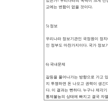
았는가
우리나라의 국력이 크게 신
?
교에는 변함이 없을 것이다
.
정보
5)
우리나라 정보기관인 국정원이 정치
인 정부도 마찬가지이다
국가 정보
.
국내문제
6)
갈등을 풀어나가는 방향으로 가고 
지 투쟁하면 돈 나오고 권력이 생긴
다
이 결과는 뻔하다
누구나 제각기
.
.
통제불능의 상태에 빠지고 결국 자