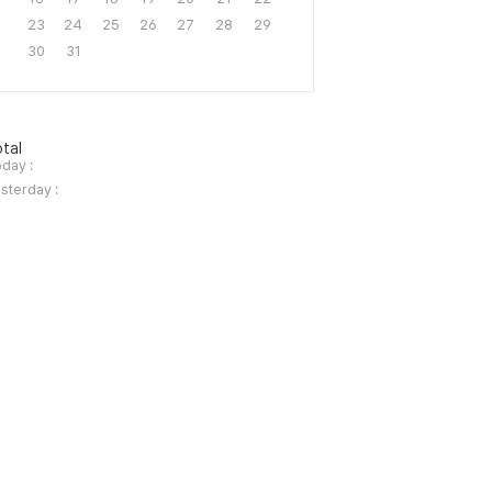
23
24
25
26
27
28
29
30
31
tal
day :
sterday :