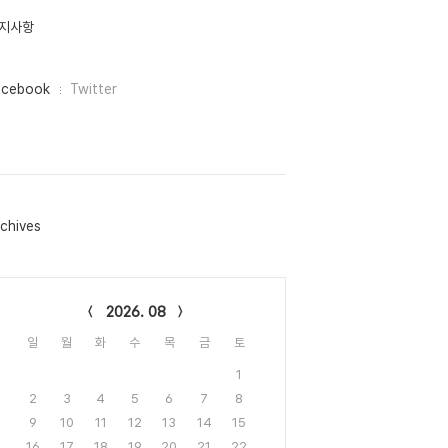
지사항
acebook
Twitter
chives
lendar
2026. 08
일
월
화
수
목
금
토
1
2
3
4
5
6
7
8
9
10
11
12
13
14
15
16
17
18
19
20
21
22