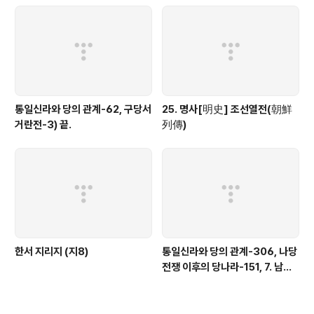
통일신라와 당의 관계-62, 구당서
25. 명사[明史] 조선열전(朝鮮
거란전-3) 끝.
列傳)
한서 지리지 (지8)
통일신라와 당의 관계-306, 나당
전쟁 이후의 당나라-151, 7. 남조
의 침공-18)