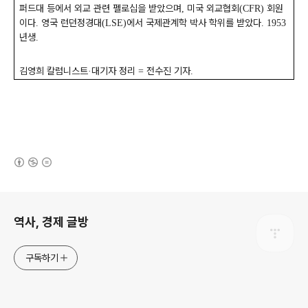
퍼드대 등에서 외교 관련 펠로십을 받았으며
미국 외교협회
회원
,
(CFR)
이다
영국 런던정경대
에서 국제관계학 박사 학위를 받았다
.
(LSE)
. 1953
년생
.
김영희 칼럼니스트
대기자 정리
전수진 기자
·
=
.
(새창열림)
로그 정보
역사, 경제 글방
구독하기