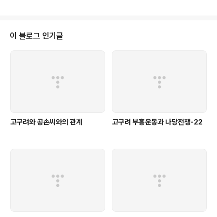
이 블로그 인기글
고구려와 공손씨와의 관계
고구려 부흥운동과 나당전쟁-22