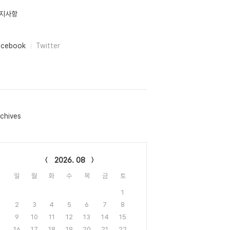
지사항
acebook
Twitter
chives
lendar
2026. 08
일
월
화
수
목
금
토
1
2
3
4
5
6
7
8
9
10
11
12
13
14
15
16
17
18
19
20
21
22