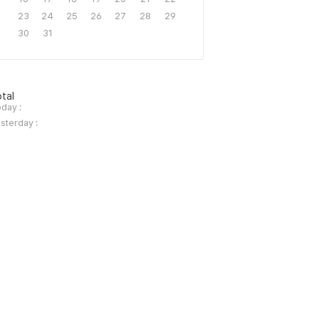
23
24
25
26
27
28
29
30
31
tal
day :
sterday :