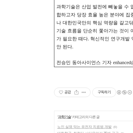
과학기술은 산업 발전에 빼놓을 수 
합하고자 당장 효율 높은 분야에 집
나 대한민국만의 핵심 역량을 갈고닦
기술 흐름을 단순히 쫓아가는 것이 
가 필요한 때다
혁신적인 연구개발 
.
안 된다
.
전승민 동아사이언스 기자
enhanced
공감
구독하기
'
과학기술
' 카테고리의 다른 글
노인 실명 막는 유전자 치료법 개발
(0)