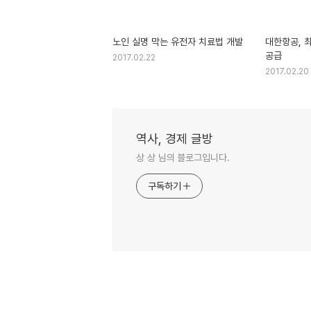
노인 실명 막는 유전자 치료법 개발
대한항공, 
공급
2017.02.22
2017.02.20
역사, 경제 글방
상 상 님의 블로그입니다.
구독하기