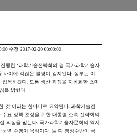
수정
0:00
2017-02-20 03:00:00
 진행한
과학기술전략회의 겸 국가과학기술자
‘
들 사이에 적잖은 불평이 감지된다
정부는 이
.
에 접목하겠다
모든 생산 과정을 자동화한 스마
.
방침을 밝혔다
.
한 것
이라는 한마디로 요약된다
과학기술전
’
.
 주요 정책 조정을 위한 대통령 소속 전략회의
직접 의장을 맡는다
국가과학기술자문회의 역시
.
자문역 수행이 목적이다
둘 다 행정수반이 국
.