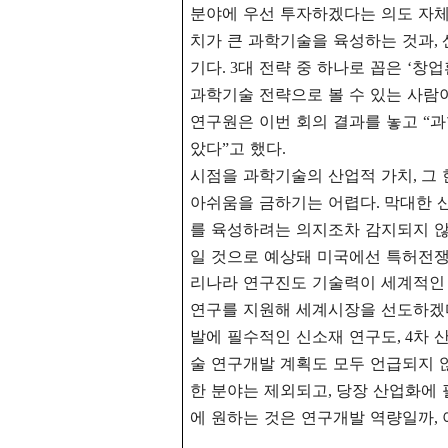
분야에 우선 투자하겠다는 의도 자체
치가 큰 과학기술을 육성하는 것과
,
기다
대 전략 중 하나로 꼽은
창업
. 3
‘
과학기술 전략으로 볼 수 있는 사람
연구원은 이번 회의 결과를 놓고
과
“
았다
고 했다
”
.
시점을 과학기술의 산업적 가치
그 
,
아쉬움을 금하기는 어렵다
막대한 
.
를 육성하려는 의지조차 감지되지 
일 것으로 예상돼 미국에선 특허전쟁
리나라 연구진도 기술력이 세계적인
연구를 지원해 세계시장을 선도하겠
발에 필수적인 신소재 연구도
차 
, 4
술 연구개발 계획도 모두 언급되지 
한 분야는 제외되고
당장 산업화에 
,
에 원하는 것은 연구개발 역량일까
,