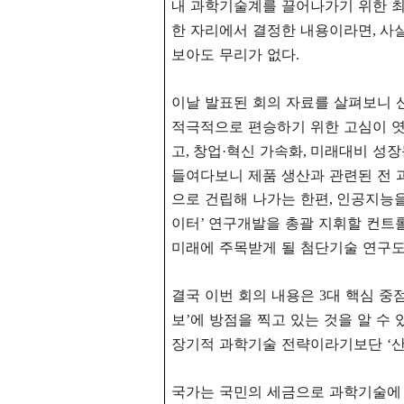
내 과학기술계를 끌어나가기 위한 
한 자리에서 결정한 내용이라면
사
,
보아도 무리가 없다
.
이날 발표된 회의 자료를 살펴보니 
적극적으로 편승하기 위한 고심이 
고
창업
혁신 가속화
미래대비 성장
,
·
,
들여다보니 제품 생산과 관련된 전 
으로 건립해 나가는 한편
인공지능을
,
이터
연구개발을 총괄 지휘할 컨트
’
미래에 주목받게 될 첨단기술 연구
결국 이번 회의 내용은
대 핵심 중
3
보
에 방점을 찍고 있는 것을 알 수 
’
장기적 과학기술 전략이라기보단
산
‘
국가는 국민의 세금으로 과학기술에