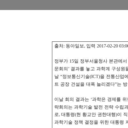
출처
동아일보
입력
:
,
2017-02-20 03:0
정부가
일 정부서울청사 본관에서
15
문회의
결과를 놓고 과학계 구성원
’
날
정보통신기술
을 전통산업
“
(ICT)
트 공장 건설을 대폭 늘리겠다
는 
”
이날 회의 결과는
과학은 경제를 위
‘
략회의는 과학기술 발전 전략 수립과
로
대통령
현 황교안 권한대행
이 
,
(
)
과학기술 정책 결정을 위한 대통령 