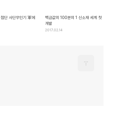
최첨단 사단무인기 軍에
백금값의 100분의 1 신소재 세계 첫
개발
2017.02.14