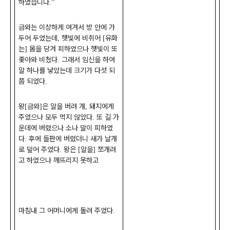
하였습니다
.”
금와는 이상하게 여겨서 방 안에 가
두어 두었는데
햇빛에 비취어
유화
,
[
는
몸을 당겨 피하였으나 햇빛이 또
]
좇아와 비쳤다
그래서 임신을 하여
.
알 하나를 낳았는데 크기가 다섯 되
쯤 되었다
.
왕
금와
은 알을 버려 개
돼지에게
[
]
,
주었으나 모두 먹지 않았다
또 길 가
.
운데에 버렸으나 소나 말이 피하였
다
후에 들판에 버렸더니 새가 날개
.
로 덮어 주었다
왕은
알을
쪼개려
.
[
]
고 하였으나 깨뜨리지 못하고
마침내 그 어머니에게 돌려 주었다
.