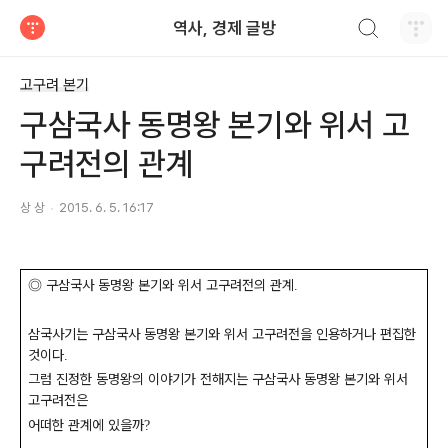
검색하기
역사, 경제 글방
티스토리
고구려 본기
구삼국사 동명왕 본기와 위서 고
구려전의 관계
상 상
2015. 6. 5. 16:17
◎
구삼국사 동명왕 본기와 위서 고구려전의 관계
.
삼국사기는 구삼국사 동명왕 본기와 위서 고구려전을 인용하거나 편집한
것이다
.
그럼 진정한 동명왕의 이야기가 전해지는 구삼국사 동명왕 본기와 위서
고구려전은
어떠한 관계에 있을까
?