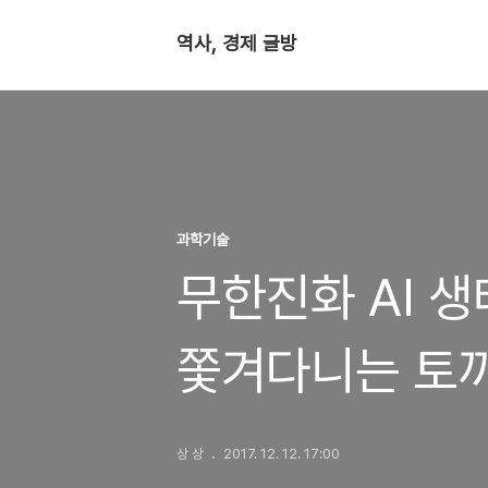
역사, 경제 글방
과학기술
무한진화 AI 
쫓겨다니는 토끼
상 상
2017. 12. 12. 17:00