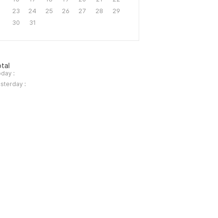
23
24
25
26
27
28
29
30
31
tal
day :
sterday :