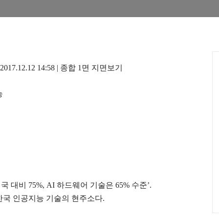
2017.12.12 14:58 |
종합
1
면 지면보기
능
진국 대비
75%, AI
하드웨어 기술은
65%
수준
’.
한국 인공지능 기술의 현주소다
.