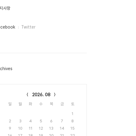
지사항
acebook
Twitter
chives
lendar
2026. 08
일
월
화
수
목
금
토
1
2
3
4
5
6
7
8
9
10
11
12
13
14
15
16
17
18
19
20
21
22