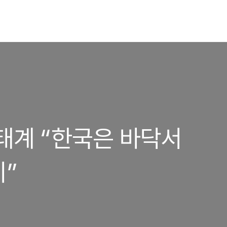
생태계 “한국은 바닥서
”