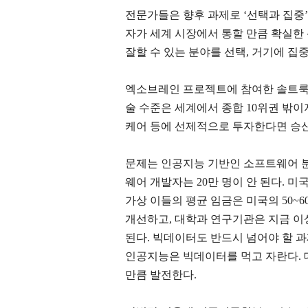
전문가들은 향후 과제로
‘
선택과 집중
자가 세계 시장에서 통할 만큼 확실한
잘할 수 있는 분야를 선택
,
거기에 집중
엑소브레인 프로젝트에 참여한 솔트
술 수준은 세계에서 종합
10
위권 밖
케어 등에 선제적으로 투자한다면 승
문제는 인공지능 기반인 소프트웨어 
웨어 개발자는
20
만 명이 안 된다
.
미
가상 이들의 평균 임금은 미국의
50~
개선하고
,
대학과 연구기관은 지금 이
된다
.
빅데이터도 반드시 넘어야 할 
인공지능은 빅데이터를 먹고 자란다
.
만큼 발전한다
.