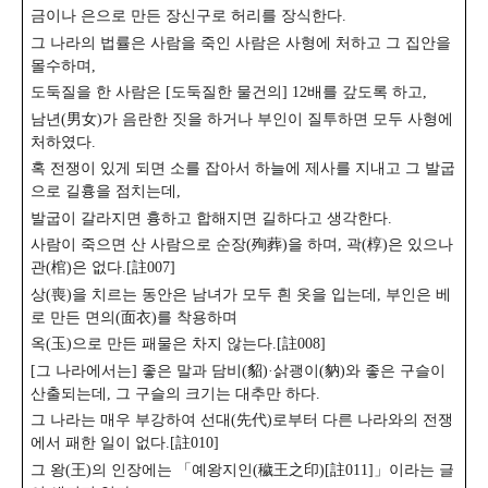
금이나 은으로 만든 장신구로 허리를 장식한다.
그 나라의 법률은 사람을 죽인 사람은 사형에 처하고 그 집안을
몰수하며,
도둑질을 한 사람은 [도둑질한 물건의] 12배를 갚도록 하고,
남년(男女)가 음란한 짓을 하거나 부인이 질투하면 모두 사형에
처하였다.
혹 전쟁이 있게 되면 소를 잡아서 하늘에 제사를 지내고 그 발굽
으로 길흉을 점치는데,
발굽이 갈라지면 흉하고 합해지면 길하다고 생각한다.
사람이 죽으면 산 사람으로 순장(殉葬)을 하며, 곽(椁)은 있으나
관(棺)은 없다.[註007]
상(喪)을 치르는 동안은 남녀가 모두 흰 옷을 입는데, 부인은 베
로 만든 면의(面衣)를 착용하며
옥(玉)으로 만든 패물은 차지 않는다.[註008]
[그 나라에서는] 좋은 말과 담비(貂)·삵괭이(豽)와 좋은 구슬이
산출되는데, 그 구슬의 크기는 대추만 하다.
그 나라는 매우 부강하여 선대(先代)로부터 다른 나라와의 전쟁
에서 패한 일이 없다.[註010]
그 왕(王)의 인장에는 「예왕지인(穢王之印)[註011]」이라는 글