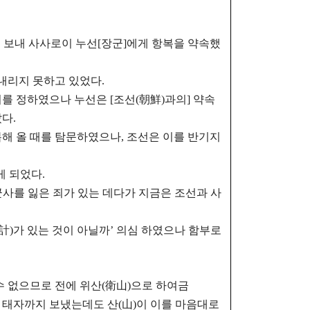
 보내 사사로이 누선[장군]에게 항복을 약속했
 내리지 못하고 있었다.
기를 정하였으나
누선은 [조선(朝鮮)과의] 약속
다.
복해 올 때를 탐문하였으나,
조선은 이를 반기지
게 되었다.
군사를 잃은 죄가 있는 데다가
지금은 조선과 사
計)가 있는 것이 아닐까’ 의심 하였으나 함부로
룰 수 없으므로 전에 위산(衛山)으로 하여금
가 태자까지 보냈는데도
산(山)이 이를 마음대로