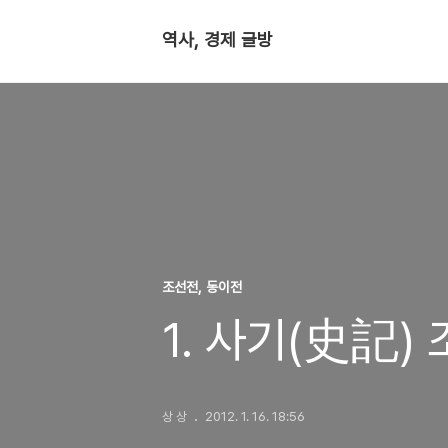
역사, 경제 글방
조선전, 동이전
1. 사기(史記
상 상
2012. 1. 16. 18:56