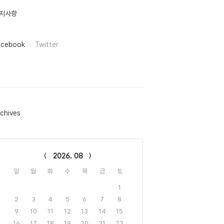
지사항
acebook
Twitter
chives
lendar
2026. 08
일
월
화
수
목
금
토
1
2
3
4
5
6
7
8
9
10
11
12
13
14
15
16
17
18
19
20
21
22