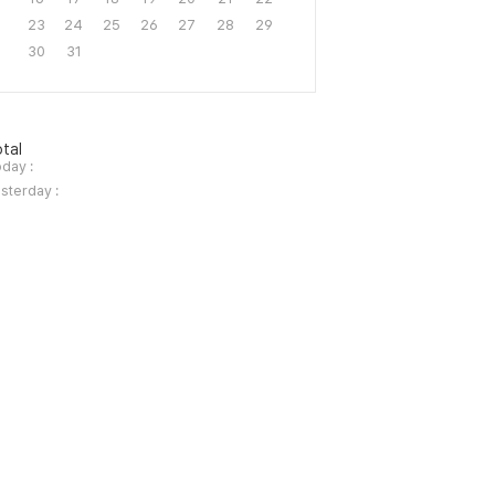
23
24
25
26
27
28
29
30
31
tal
day :
sterday :