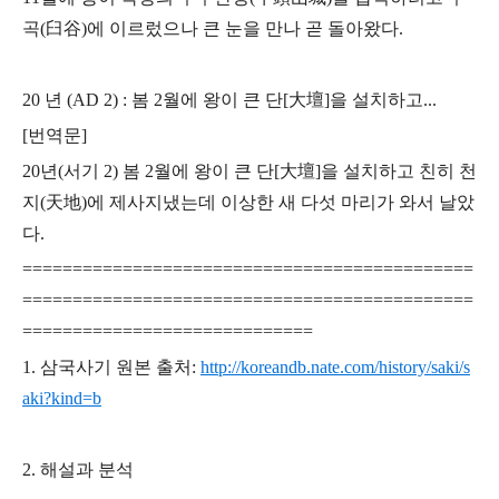
곡(臼谷)에 이르렀으나
큰 눈을 만나 곧 돌아왔다.
20 년 (AD 2) : 봄 2월에 왕이 큰 단[大壇]을 설치하고...
[번역문]
20년(서기 2) 봄 2월에 왕이 큰 단[大壇]을 설치하고 친히 천
지(天地)에 제사지냈는데
이상한 새 다섯 마리가 와서 날았
다.
=============================================
=============================================
=============================
1. 삼국사기 원본 출처:
http://koreandb.nate.com/history/saki/s
aki?kind=b
2. 해설과 분석