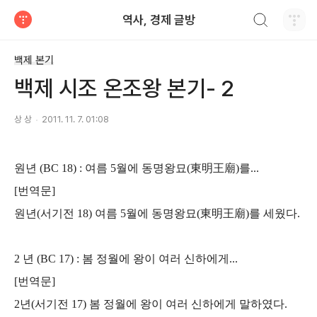
검색하기
역사, 경제 글방
티스토리
백제 본기
백제 시조 온조왕 본기- 2
상 상
2011. 11. 7. 01:08
원년 (BC 18) : 여름 5월에 동명왕묘(東明王廟)를...
[번역문]
원년(서기전 18) 여름 5월에 동명왕묘(東明王廟)를 세웠다.
2 년 (BC 17) : 봄 정월에 왕이 여러 신하에게...
[번역문]
2년(서기전 17) 봄 정월에 왕이 여러 신하에게 말하였다.