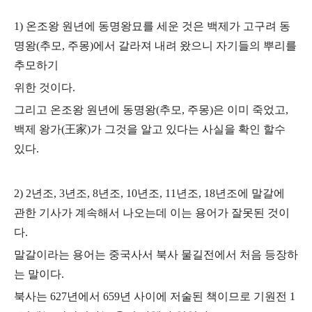
1) 온조왕 원년에 동명왕묘를 세운 것은 백제가 고구려 동
명왕(추모, 주몽)에서 갈라져
내려 왔으니 자기들의 뿌리를
추모하기
위한 것이다.
그리고 온조왕 원년에 동명왕(추모, 주몽)은 이미 죽었고,
백제 왕가(王家)가 그것을 알고 있다는 사실을 확인 할수
있다.
2) 2년조, 3년조, 8년조, 10년조, 11년조, 18년조에 말갈에
관한 기사가 계속해서 나오는데
이는 용어가 잘못된 것이
다.
말갈이라는 용어는 중국사서 북사 물길전에서 처음 등장하
는 말이다.
북사는 627년에서 659년 사이에 저술된 책이므로 기원전 1