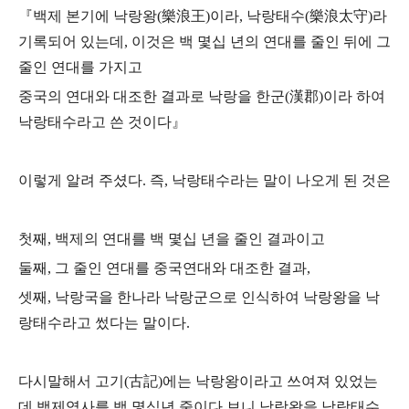
『백제 본기에 낙랑왕(樂浪王)이라, 낙랑태수(樂浪太守)라
기록되어 있는데,
이것은 백 몇십 년의 연대를 줄인 뒤에 그
줄인 연대를 가지고
중국의 연대와 대조한 결과로 낙랑을 한군(漢郡)이라 하여
낙랑태수라고 쓴 것이다』
이렇게 알려 주셨다.
즉, 낙랑태수라는 말이 나오게 된 것은
첫째, 백제의 연대를 백 몇십 년을 줄인 결과이고
둘째, 그 줄인 연대를 중국연대와 대조한 결과,
셋째, 낙랑국을 한나라 낙랑군으로 인식하여 낙랑왕을 낙
랑태수라고 썼다는 말이다.
다시말해서 고기(古記)에는 낙랑왕이라고 쓰여져 있었는
데
백제역사를 백 몇십년 줄이다 보니
낙랑왕을 낙랑태수