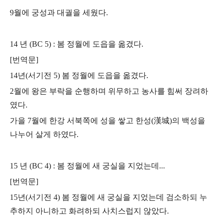
9월에 궁성과 대궐을 세웠다.
14 년 (BC 5) : 봄 정월에 도읍을 옮겼다.
[번역문]
14년(서기전 5) 봄 정월에 도읍을 옮겼다.
2월에 왕은 부락을 순행하며 위무하고
농사를 힘써 장려하
였다.
가을 7월에 한강 서북쪽에 성을 쌓고 한성(漢城)의 백성을
나누어 살게 하였다.
15 년 (BC 4) : 봄 정월에 새 궁실을 지었는데...
[번역문]
15년(서기전 4) 봄 정월에 새 궁실을 지었는데 검소하되 누
추하지 아니하고
화려하되 사치스럽지 않았다.