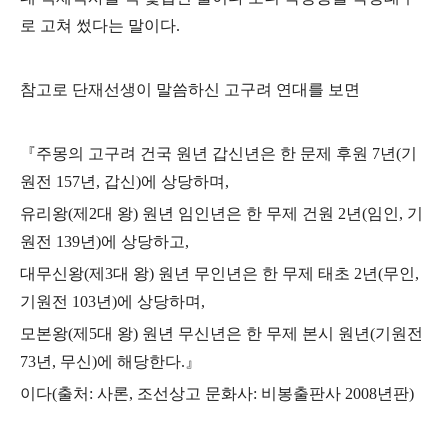
로 고쳐 썼다는 말이다.
참고로 단재선생이 말씀하신 고구려 연대를 보면
『주몽의 고구려 건국 원년 갑신년은 한 문제 후원 7년(기
원전 157년, 갑신)에 상당하며,
유리왕(제2대 왕) 원년 임인년은 한 무제 건원 2년(임인, 기
원전 139년)에 상당하고,
대무신왕(제3대 왕) 원년 무인년은 한 무제 태초 2년(무인,
기원전 103년)에 상당하며,
모본왕(제5대 왕) 원년 무신년은 한 무제 본시 원년(기원전
73년, 무신)에 해당한다.』
이다(출처: 사론, 조선상고 문화사: 비봉출판사 2008년판)