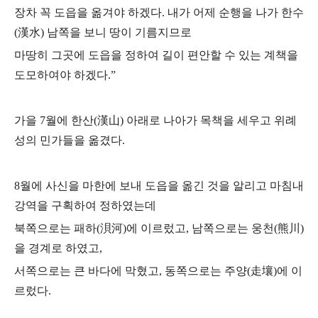
장차 꼭 도읍을 옮겨야 하겠다.
내가 어제 순행을 나가 한수
(漢水) 남쪽을 보니 땅이 기름지므로
마땅히 그곳에 도읍을 정하여 길이 편안할 수 있는 계책을
도모하여야 하겠다.”
가을 7월에 한산(漢山) 아래로 나아가 목책을 세우고 위례
성의 민가들을 옮겼다.
8월에 사신을 마한에 보내 도읍을 옮긴 것을 알리고 마침내
강역을 구획하여 정하였는데
북쪽으로는 패하(浿河)에 이르렀고, 남쪽으로는 웅천(熊川)
을 경계로 하였고,
서쪽으로는 큰 바다에 막혔고, 동쪽으로는 주양(走壤)에 이
르렀다.