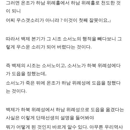
그러면 온조가 하남 위례홀에서 하남 위례홀로 천도한 것
이 되니
어찌 우스갯소리가 아니랴 ? 이것이 첫째 잘못이요,』
따라서 백제 본기가 그 시조 소서노의 행적을 빼다보니 그
렇게 우스운 소리가 되어
버렸다는 것이다.
즉 백제의 시조는 소서노이고, 소서노가 하북 위례성에다
가 도읍을 정했는데,
소서노가 죽은 뒤에 온조가 하남 위례성에 도읍을 정했다
는 것이다.
백제가 하북 위례성에서 하남 위례성으로 도읍을 옮겼다는
사실은 이렇게 단재선생의
설명을 들어봐야
뭐가 어떻게 된 것인지 바르게 알수 있다.
아무튼 우리역사