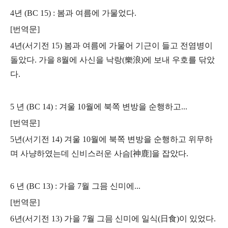
4년 (BC 15) : 봄과 여름에 가물었다.
[번역문]
4년(서기전 15) 봄과 여름에 가물어 기근이 들고 전염병이
돌았다.
가을 8월에 사신을 낙랑(樂浪)에 보내 우호를 닦았
다.
5 년 (BC 14) : 겨울 10월에 북쪽 변방을 순행하고...
[번역문]
5년(서기전 14) 겨울 10월에 북쪽 변방을 순행하고 위무하
며 사냥하였는데
신비스러운 사슴[神鹿]을 잡았다.
6 년 (BC 13) : 가을 7월 그믐 신미에...
[번역문]
6년(서기전 13) 가을 7월 그믐 신미에 일식(日食)이 있었다.